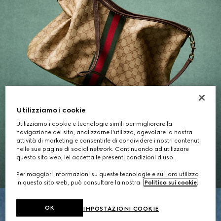
Utilizziamo i cookie
Utilizziamo i cookie e tecnologie simili per migliorare la
Regali per Lei
navigazione del sito, analizzarne l'utilizzo, agevolare la nostra
attività di marketing e consentirle di condividere i nostri contenuti
nelle sue pagine di social network. Continuando ad utilizzare
questo sito web, lei accetta le presenti condizioni d'uso.
SCOPRI LA SELEZIONE
Per maggiori informazioni su queste tecnologie e sul loro utilizzo
in questo sito web, può consultare la nostra
Politica sui cookie
.
OK
IMPOSTAZIONI COOKIE