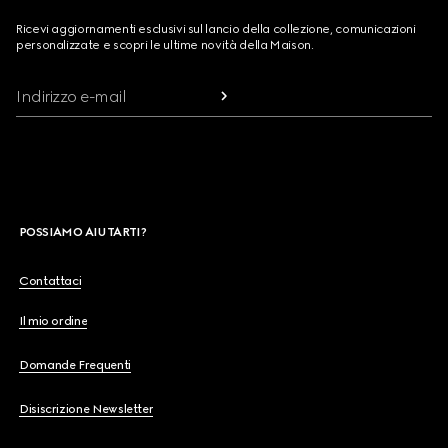
Ricevi aggiornamenti esclusivi sul lancio della collezione, comunicazioni
personalizzate e scopri le ultime novità della Maison.
Indirizzo e-mail
POSSIAMO AIUTARTI?
Contattaci
Il mio ordine
Domande Frequenti
Disiscrizione Newsletter