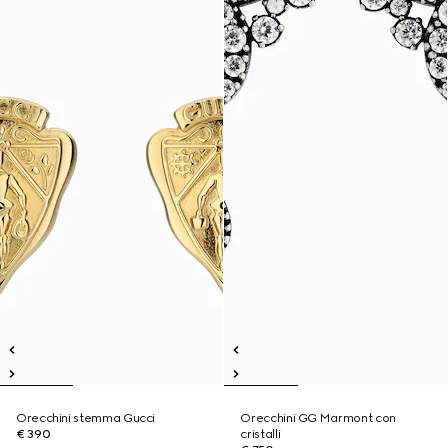
Orecchini stemma Gucci
Orecchini GG Marmont con
€ 390
cristalli