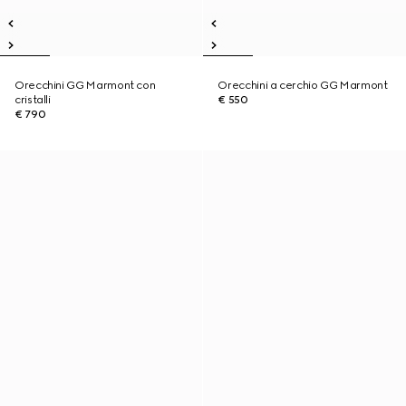
Orecchini GG Marmont con
Orecchini a cerchio GG Marmont
cristalli
€ 550
€ 790