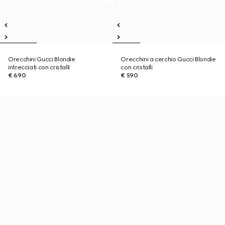
Orecchini Gucci Blondie
Orecchini a cerchio Gucci Blondie
intrecciati con cristalli
con cristalli
€ 690
€ 590