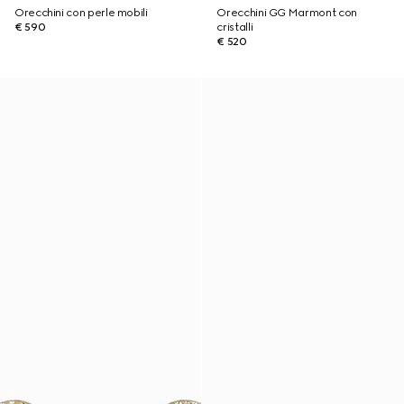
Orecchini con perle mobili
Orecchini GG Marmont con
€ 590
cristalli
€ 520