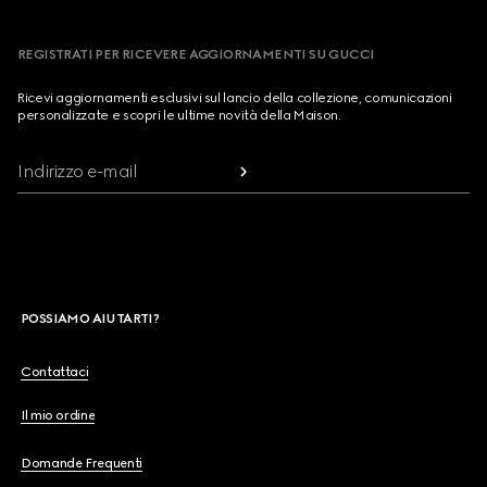
REGISTRATI PER RICEVERE AGGIORNAMENTI SU GUCCI
Ricevi aggiornamenti esclusivi sul lancio della collezione, comunicazioni
personalizzate e scopri le ultime novità della Maison.
Indirizzo e-mail
POSSIAMO AIUTARTI?
Contattaci
Il mio ordine
Domande Frequenti