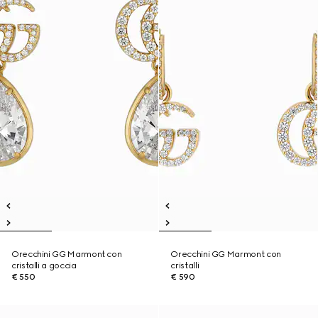
Orecchini GG Marmont con
Orecchini GG Marmont con
cristalli a goccia
cristalli
€ 550
€ 590