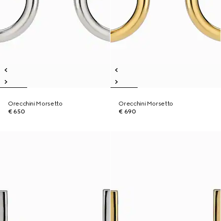
Orecchini Morsetto
Orecchini Morsetto
€ 650
€ 690