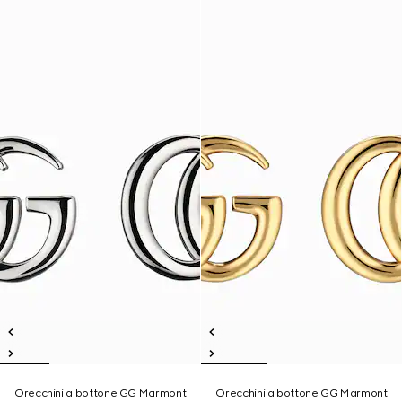
Orecchini a bottone GG Marmont
Orecchini a bottone GG Marmont