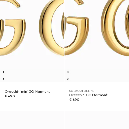
SOLD OUT ONLINE
Orecchini mini GG Marmont
Orecchini GG Marmont
€ 490
€ 690