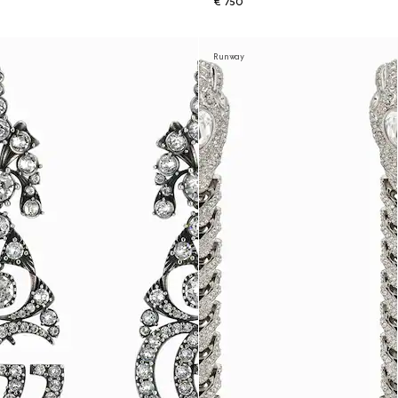
€ 750
Runway