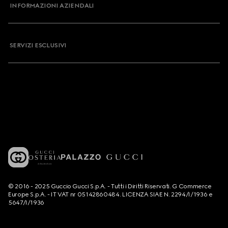
INFORMAZIONI AZIENDALI
SERVIZI ESCLUSIVI
© 2016 - 2025 Guccio Gucci S.p.A. - Tutti i Diritti Riservati. G Commerce
Europe S.p.A. - IT VAT nr 05142860484. LICENZA SIAE N. 2294/I/1936 e
5647/I/1936