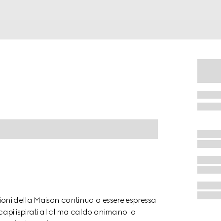
zioni della Maison continua a essere espressa
api ispirati al clima caldo animano la