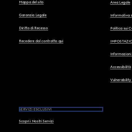
Mappa del sito
Area Legale
Garanzia Legale
Informativa s
Diritto di Recesso
Politica sui 
Recedere dal contratto qui
IMPOSTAZI
Informazioni 
Accessibilità
Vulnerability
SERVIZI ESCLUSIVI
Scopri i Nostri Servizi