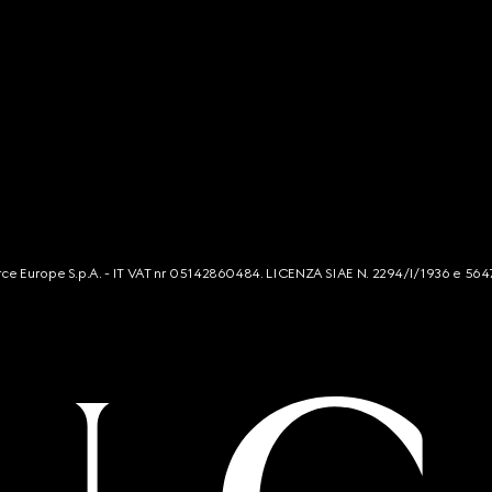
mmerce Europe S.p.A. - IT VAT nr 05142860484. LICENZA SIAE N. 2294/I/1936 e 564