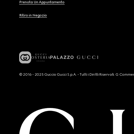
Prenota Un Appuntamento
Ritiro in Negozio
© 2016 - 2025 Guccio Gucci S.p.A. - Tutti i Diritti Riservati. G Co