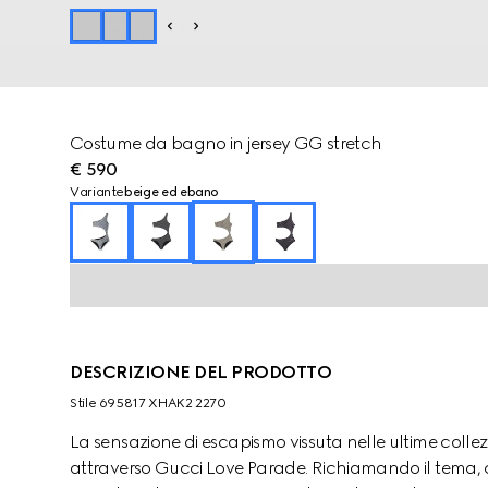
Costume da bagno in jersey GG stretch
€ 590
Variante
beige ed ebano
DESCRIZIONE DEL PRODOTTO
Stile ‎695817 XHAK2 2270
La sensazione di escapismo vissuta nelle ultime colle
attraverso Gucci Love Parade. Richiamando il tema, c