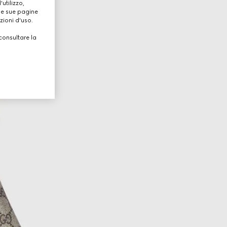
utilizzo,
lle sue pagine
zioni d'uso.
consultare la