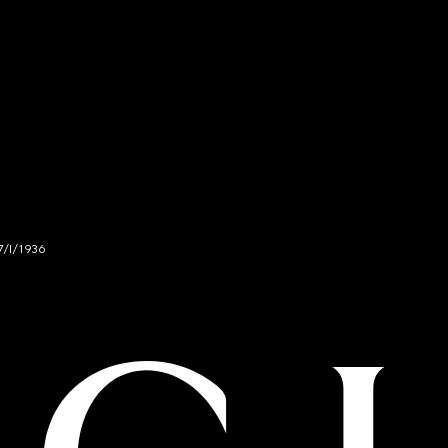
7/I/1936