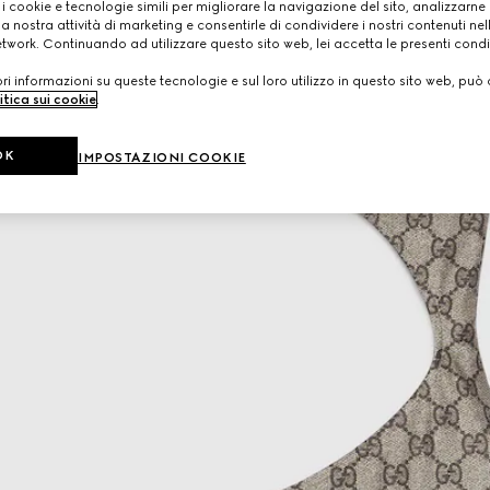
 i cookie e tecnologie simili per migliorare la navigazione del sito, analizzarne l'
a nostra attività di marketing e consentirle di condividere i nostri contenuti ne
etwork. Continuando ad utilizzare questo sito web, lei accetta le presenti condi
i informazioni su queste tecnologie e sul loro utilizzo in questo sito web, può 
itica sui cookie
.
OK
IMPOSTAZIONI COOKIE