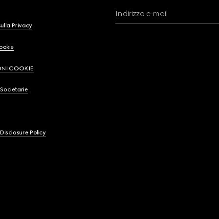
Indirizzo e-mail
ulla Privacy
Cookie
ONI COOKIE
Societarie
 Disclosure Policy