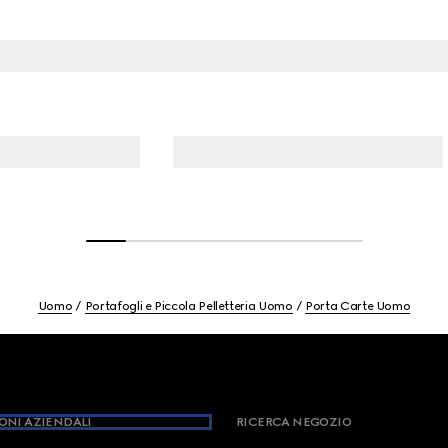
Uomo
Portafogli e Piccola Pelletteria Uomo
Porta Carte Uomo
ONI AZIENDALI
RICERCA NEGOZIO