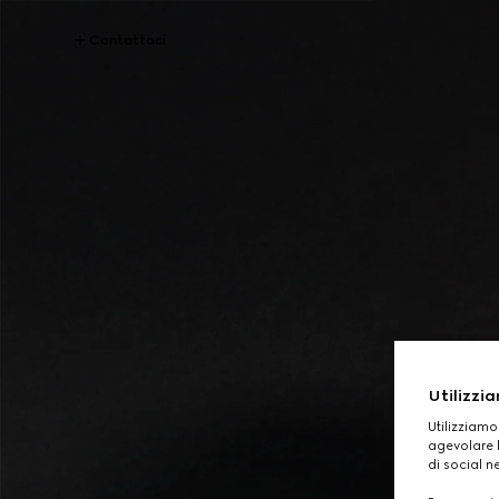
Contattaci
Utilizzia
Utilizziamo
agevolare l
di social n