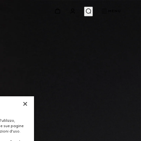
MENU
utilizzo,
lle sue pagine
zioni d'uso.