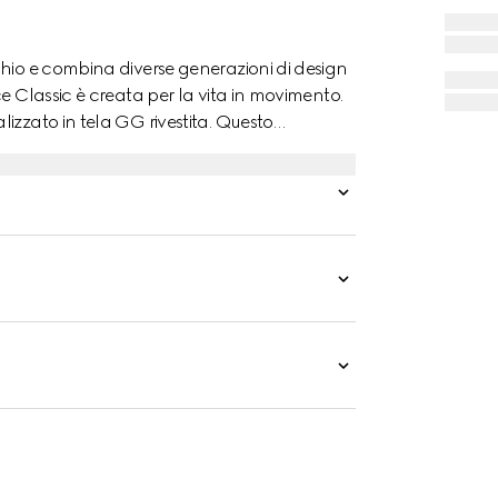
chio e combina diverse generazioni di design
e Classic è creata per la vita in movimento.
izzato in tela GG rivestita. Questo
no.