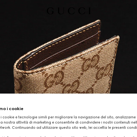
mo i cookie
 i cookie e tecnologie simili per migliorare la navigazione del sito, analizzarne l'
a nostra attività di marketing e consentirle di condividere i nostri contenuti ne
etwork. Continuando ad utilizzare questo sito web, lei accetta le presenti condi