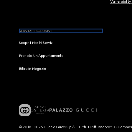
Vulnerability
SERVIZI ESCLUSIVI
Scopri i Nostri Servizi
Prenota Un Appuntamento
Ritiro in Negozio
© 2016 - 2025 Guccio Gucci S.p.A. - Tutti i Diritti Riservati. G Co