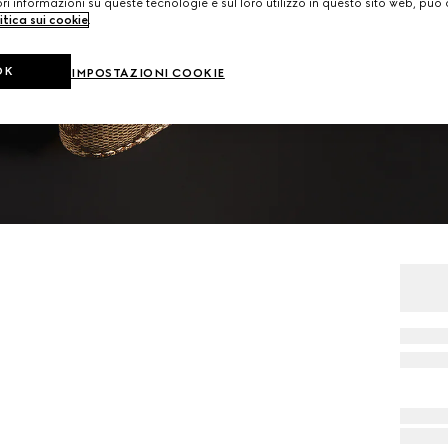
i informazioni su queste tecnologie e sul loro utilizzo in questo sito web, può 
itica sui cookie
.
OK
IMPOSTAZIONI COOKIE