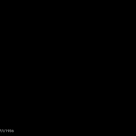
7/I/1936