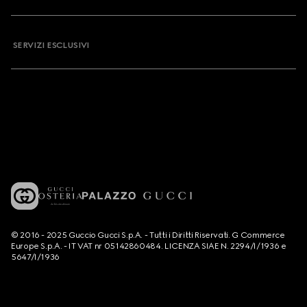
SERVIZI ESCLUSIVI
© 2016 - 2025 Guccio Gucci S.p.A. - Tutti i Diritti Riservati. G Commerce
Europe S.p.A. - IT VAT nr 05142860484. LICENZA SIAE N. 2294/I/1936 e
5647/I/1936