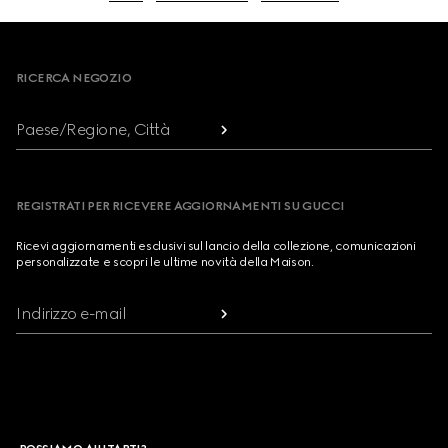
Footer
RICERCA NEGOZIO
Paese/Regione, Città
REGISTRATI PER RICEVERE AGGIORNAMENTI SU GUCCI
Ricevi aggiornamenti esclusivi sul lancio della collezione, comunicazioni
personalizzate e scopri le ultime novità della Maison.
Indirizzo e-mail