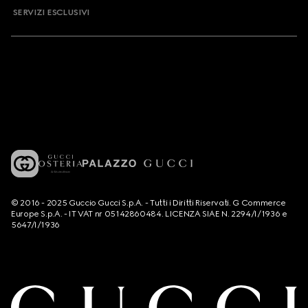
SERVIZI ESCLUSIVI
© 2016 - 2025 Guccio Gucci S.p.A. - Tutti i Diritti Riservati. G Commerce
Europe S.p.A. - IT VAT nr 05142860484. LICENZA SIAE N. 2294/I/1936 e
5647/I/1936