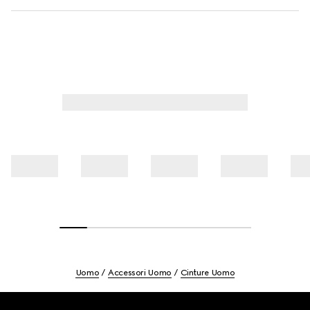
Uomo
Accessori Uomo
Cinture Uomo
Footer