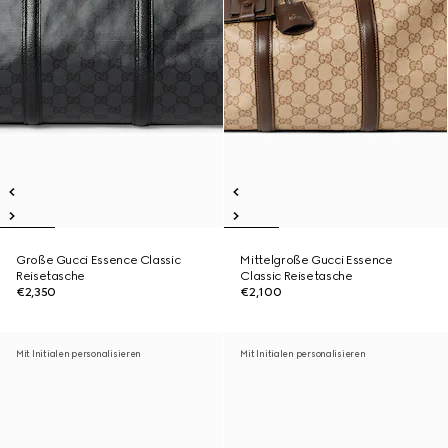
Große Gucci Essence Classic
Mittelgroße Gucci Essence
Reisetasche
Classic Reisetasche
€2,350
€2,100
Mit Initialen personalisieren
Mit Initialen personalisieren