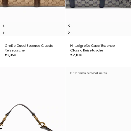
Große Gucci Essence Classic
Mittelgroße Gucci Essence
Reisetasche
Classic Reisetasche
€2,350
€2,100
Mit Initialen personalisieren