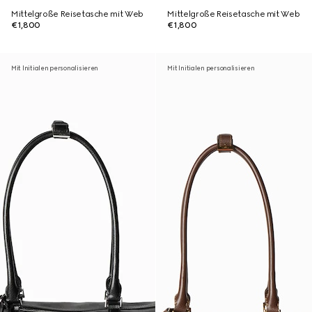
Mittelgroße Reisetasche mit Web
Mittelgroße Reisetasche mit Web
€1,800
€1,800
Mit Initialen personalisieren
Mit Initialen personalisieren