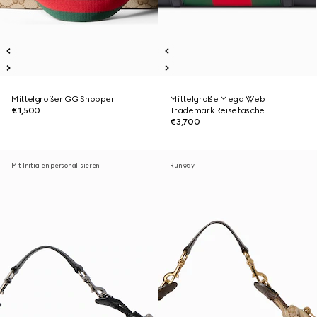
Mittelgroßer GG Shopper
Mittelgroße Mega Web
€1,500
Trademark Reisetasche
€3,700
Mit Initialen personalisieren
Runway