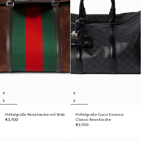
Mittelgroße Reisetasche mit Web
Mittelgroße Gucci Essence
€3,700
Classic Reisetasche
€2,100