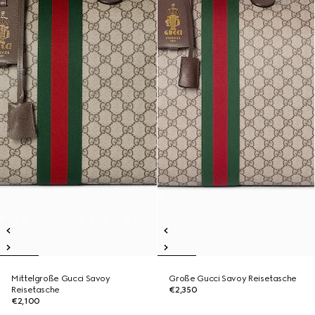
Mittelgroße Gucci Savoy
Große Gucci Savoy Reisetasche
Reisetasche
€2,350
€2,100