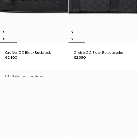
Großer GG Black Rucksack
Große GG Black Reisetasche
€2,100
€2,350
Mit Initialen personalisieren