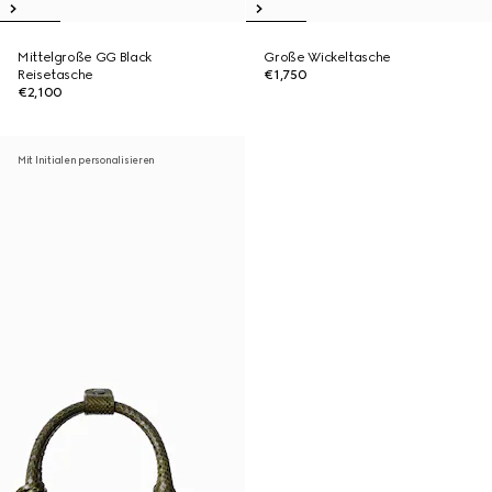
Mittelgroße GG Black
Große Wickeltasche
Reisetasche
€1,750
€2,100
Mit Initialen personalisieren