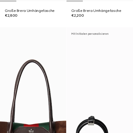
Große Brera Umhängetasche
Große Brera Umhängetasche
€2,800
€2,200
Mit Initialen personalisieren