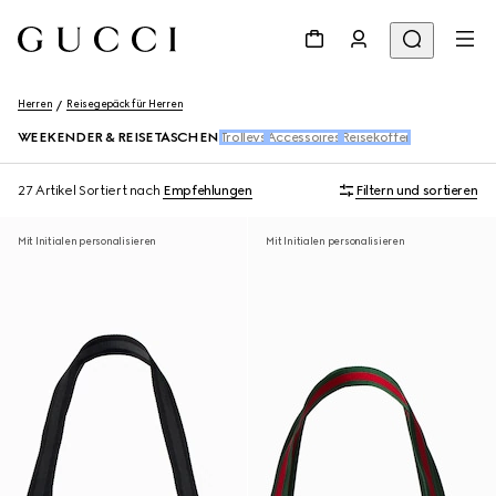
Herren
Reisegepäck für Herren
WEEKENDER & REISETASCHEN
Trolleys
Accessoires
Reisekoffer
27 Artikel
Sortiert nach
Empfehlungen
Filtern und sortieren
Mit Initialen personalisieren
Mit Initialen personalisieren