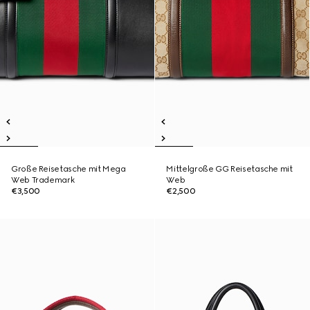
Große Reisetasche mit Mega
Mittelgroße GG Reisetasche mit
Web Trademark
Web
€3,500
€2,500