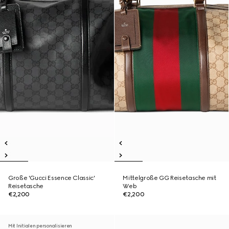
Große 'Gucci Essence Classic'
Mittelgroße GG Reisetasche mit
Reisetasche
Web
€2,200
€2,200
Mit Initialen personalisieren