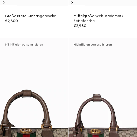
Große Brera Umhängetasche
Mittelgroße Web Trademark
€2,800
Reisetasche
€2,980
Mit Initialen personalisieren
Mit Initialen personalisieren