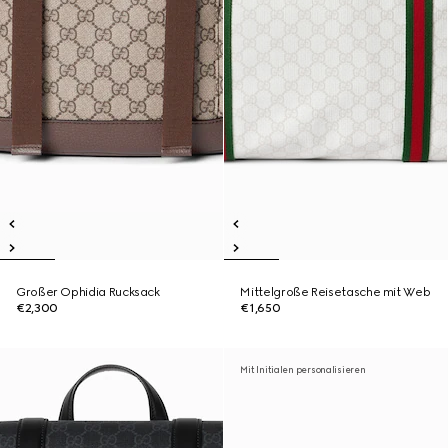
Großer Ophidia Rucksack
Mittelgroße Reisetasche mit Web
€2,300
€1,650
Mit Initialen personalisieren