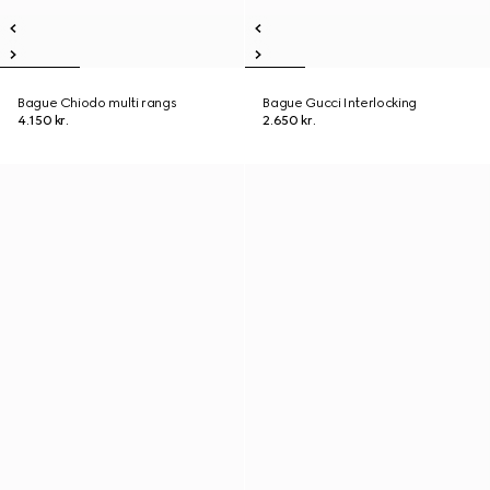
Bague Chiodo multi rangs
Bague Gucci Interlocking
4.150 kr.
2.650 kr.