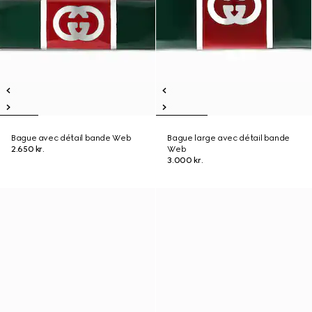
Bague avec détail bande Web
Bague large avec détail bande
2.650 kr.
Web
3.000 kr.