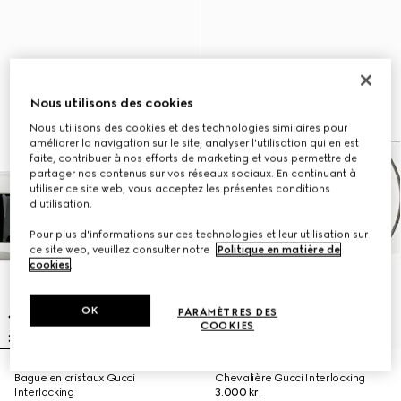
Nous utilisons des cookies
Nous utilisons des cookies et des technologies similaires pour
améliorer la navigation sur le site, analyser l'utilisation qui en est
faite, contribuer à nos efforts de marketing et vous permettre de
partager nos contenus sur vos réseaux sociaux. En continuant à
utiliser ce site web, vous acceptez les présentes conditions
d'utilisation.
Pour plus d'informations sur ces technologies et leur utilisation sur
ce site web, veuillez consulter notre
Politique en matière de
cookies
.
OK
PARAMÈTRES DES
COOKIES
Bague en cristaux Gucci
Chevalière Gucci Interlocking
Interlocking
3.000 kr.