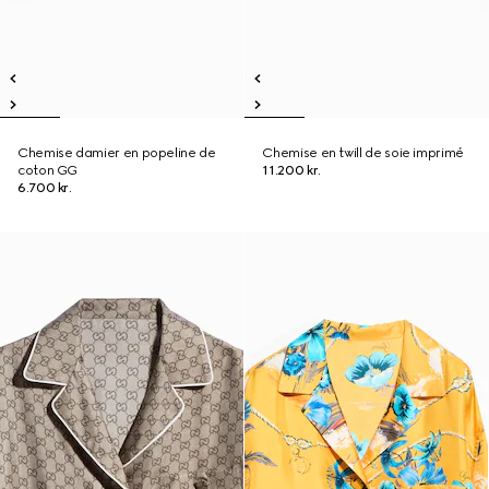
Chemise damier en popeline de
Chemise en twill de soie imprimé
coton GG
11.200 kr.
6.700 kr.