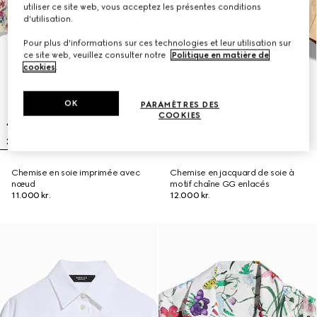
utiliser ce site web, vous acceptez les présentes conditions
d'utilisation.
Pour plus d'informations sur ces technologies et leur utilisation sur
ce site web, veuillez consulter notre
Politique en matière de
cookies
.
OK
PARAMÈTRES DES
COOKIES
Chemise en soie imprimée avec
Chemise en jacquard de soie à
nœud
motif chaîne GG enlacés
11.000 kr.
12.000 kr.