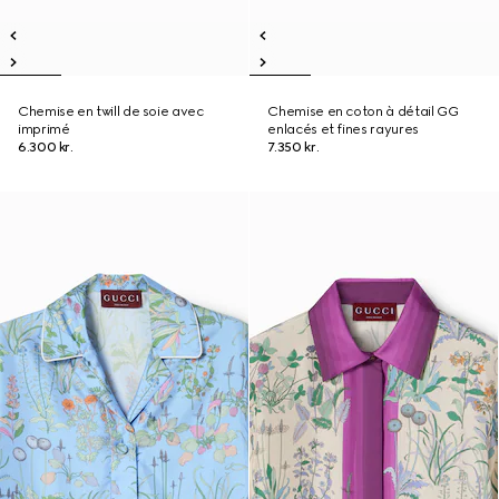
Chemise en twill de soie avec
Chemise en coton à détail GG
imprimé
enlacés et fines rayures
6.300 kr.
7.350 kr.