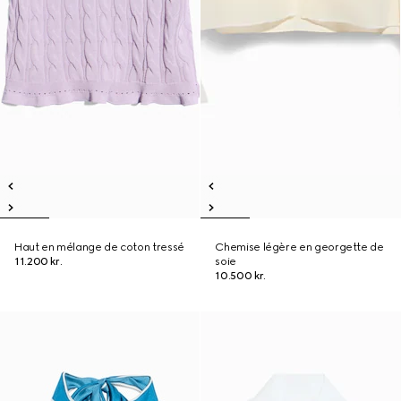
Haut en mélange de coton tressé
Chemise légère en georgette de
11.200 kr.
soie
10.500 kr.