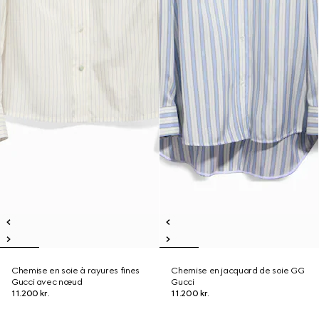
Chemise en soie à rayures fines
Chemise en jacquard de soie GG
Gucci avec nœud
Gucci
11.200 kr.
11.200 kr.