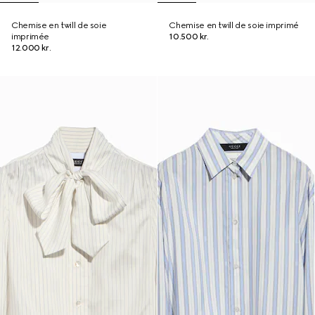
Chemise en twill de soie
Chemise en twill de soie imprimé
imprimée
10.500 kr.
12.000 kr.