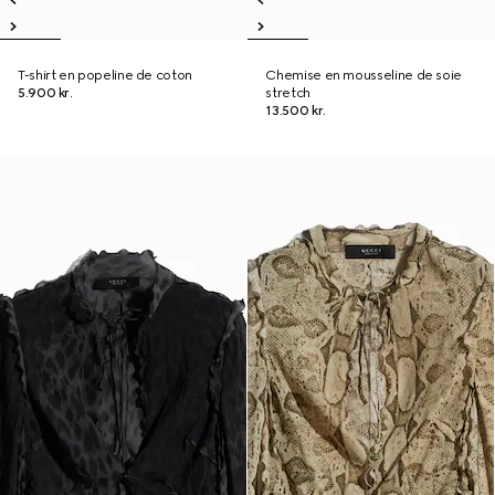
T-shirt en popeline de coton
Chemise en mousseline de soie
5.900 kr.
stretch
13.500 kr.