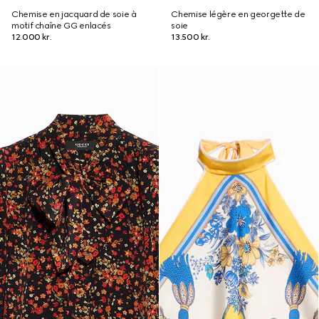
Chemise en jacquard de soie à
Chemise légère en georgette de
motif chaîne GG enlacés
soie
12.000 kr.
13.500 kr.