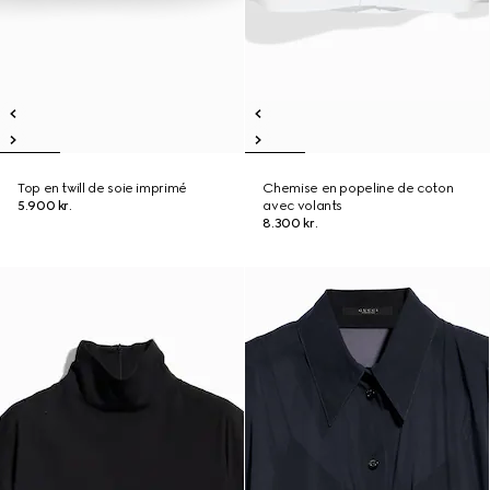
Top en twill de soie imprimé
Chemise en popeline de coton
5.900 kr.
avec volants
8.300 kr.