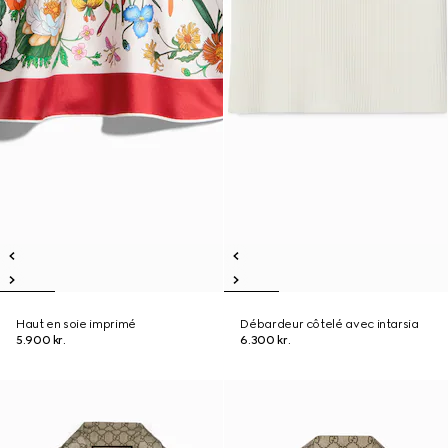
Haut en soie imprimé
Débardeur côtelé avec intarsia
5.900 kr.
6.300 kr.