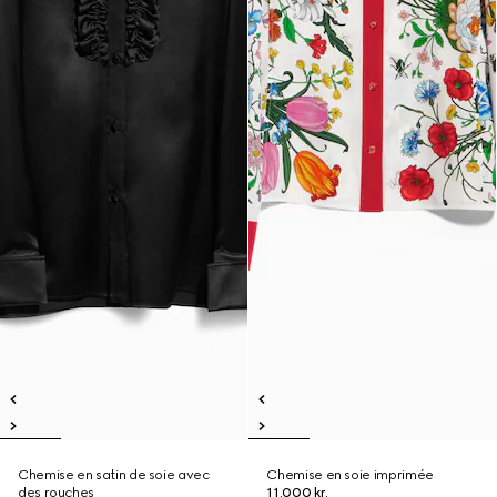
Chemise en satin de soie avec
Chemise en soie imprimée
des rouches
11.000 kr.