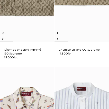
Chemise en soie à imprimé
Chemise en soie GG Supreme
GG Supreme
11.500 kr.
15.000 kr.