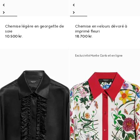
Chemise légère en georgette de
Chemise en velours dévoré à
soie
imprimé fleuri
10.500 kr.
18.700 kr.
Exclusivité Monte Carlo et en ligne