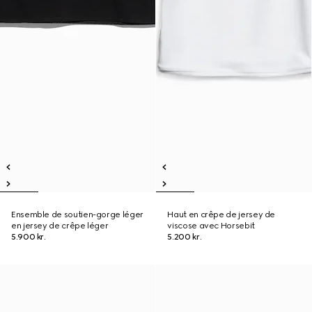
Ensemble de soutien-gorge léger
Haut en crêpe de jersey de
en jersey de crêpe léger
viscose avec Horsebit
5.900 kr.
5.200 kr.