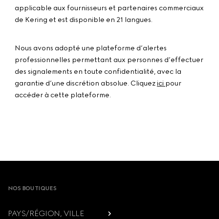
applicable aux fournisseurs et partenaires commerciaux
de Kering et est disponible en 21 langues.
Nous avons adopté une plateforme d’alertes
professionnelles permettant aux personnes d’effectuer
des signalements en toute confidentialité, avec la
garantie d’une discrétion absolue. Cliquez
ici
pour
accéder à cette plateforme.
Footer
NOS BOUTIQUES
PAYS/RÉGION, VILLE