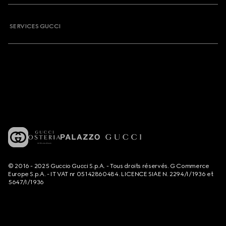
SERVICES GUCCI
© 2016 - 2025 Guccio Gucci S.p.A. - Tous droits réservés. G Commerce
Europe S.p.A. - IT VAT nr 05142860484. LICENCE SIAE N. 2294/I/1936 et
5647/I/1936