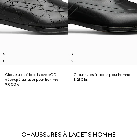
Chaussures à lacets avec GG
Chaussures à lacets pour homme
découpé au laser pour homme
8.250 kr.
9.000 kr.
CHAUSSURES À LACETS HOMME