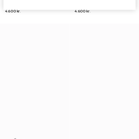
Chaussures bateau pour homme
Chaussures bateau pour homme
4.600 kr.
4.600 kr.