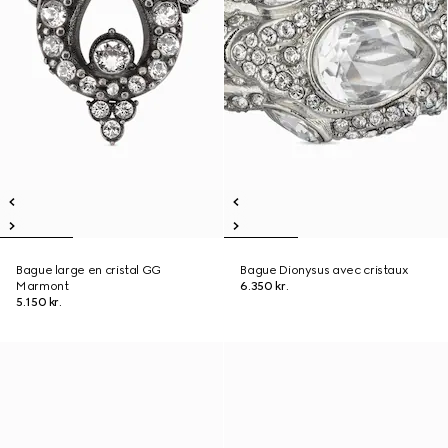
Bague large en cristal GG
Bague Dionysus avec cristaux
Marmont
6.350 kr.
5.150 kr.