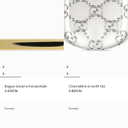
Bague à barre horizontale
Chevalière à motif GG
2.400 kr.
2.800 kr.
Runway
Runway