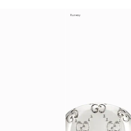
Runway