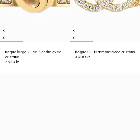
Bague large Gucci Blondie avec
Bague GG Marmont avec cristaux
cristaux
3.400 kr.
2.950 kr.