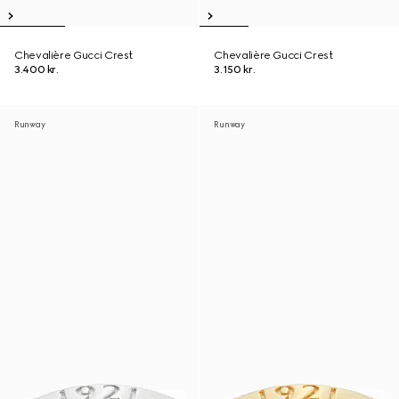
Chevalière Gucci Crest
Chevalière Gucci Crest
3.400 kr.
3.150 kr.
Runway
Runway