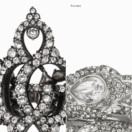
Runway