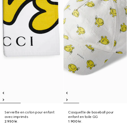
Serviette en coton pour enfant
Casquette de baseball pour
avec imprimés
enfant en toile GG
2.950 kr.
1.900 kr.