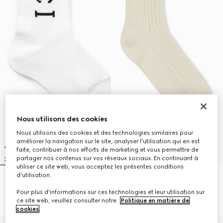
Nous utilisons des cookies
Nous utilisons des cookies et des technologies similaires pour
améliorer la navigation sur le site, analyser l'utilisation qui en est
faite, contribuer à nos efforts de marketing et vous permettre de
partager nos contenus sur vos réseaux sociaux. En continuant à
utiliser ce site web, vous acceptez les présentes conditions
d'utilisation.
Chaussettes pour enfant en
Chaussettes pour enfant en
mélange de coton côtelé
coton avec bande Web
Pour plus d'informations sur ces technologies et leur utilisation sur
900 kr.
700 kr.
ce site web, veuillez consulter notre
Politique en matière de
cookies
.