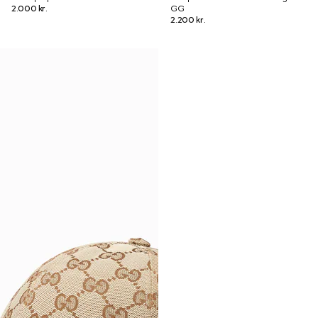
2.000 kr.
GG
2.200 kr.