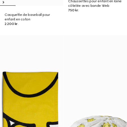
Chaussettes pour enfant en laine
côtelée avec bande Web
750 kr.
Casquette de baseball pour
enfant en coton
2.200 kr.