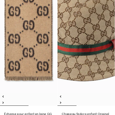
Écharpe pour enfant en laine GG
Chapeau fedora enfant Original