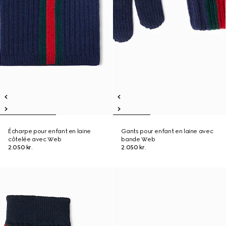
Écharpe pour enfant en laine
Gants pour enfant en laine avec
côtelée avec Web
bande Web
2.050 kr.
2.050 kr.