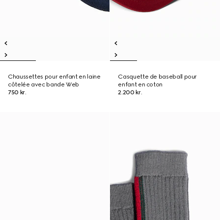
Chaussettes pour enfant en laine
Casquette de baseball pour
côtelée avec bande Web
enfant en coton
750 kr.
2.200 kr.