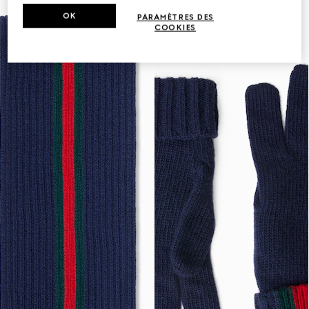
OK
PARAMÈTRES DES
COOKIES