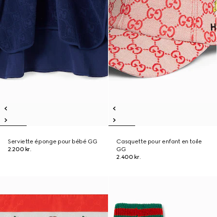
Serviette éponge pour bébé GG
Casquette pour enfant en toile
2.200 kr.
GG
2.400 kr.