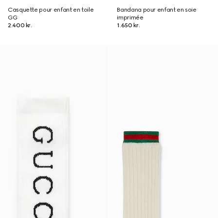
Casquette pour enfant en toile
Bandana pour enfant en soie
GG
imprimée
2.400 kr.
1.650 kr.