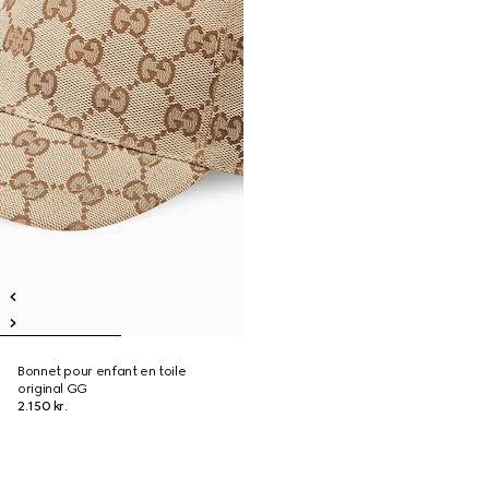
Bonnet pour enfant en toile
original GG
2.150 kr.