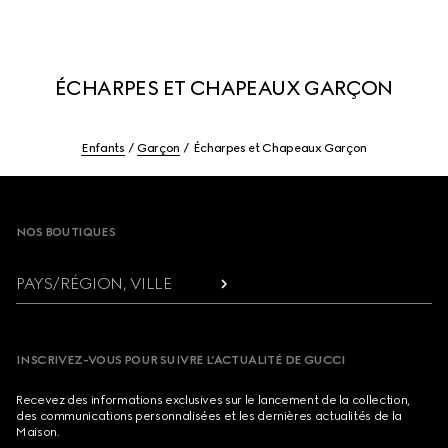
ÉCHARPES ET CHAPEAUX GARÇON
Enfants
Garçon
Écharpes et Chapeaux Garçon
Footer
NOS BOUTIQUES
PAYS/RÉGION, VILLE
INSCRIVEZ-VOUS POUR SUIVRE L’ACTUALITÉ DE GUCCI
Recevez des informations exclusives sur le lancement de la collection,
des communications personnalisées et les dernières actualités de la
Maison.