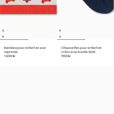
Bandana pour enfant en soie
Chaussettes pour enfant en
imprimée
coton avec bande Web
1.650 kr.
700 kr.