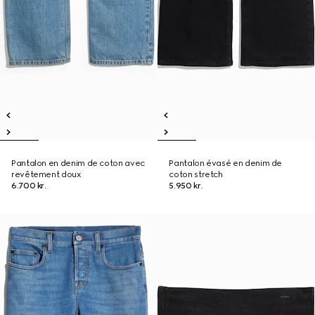
Pantalon en denim de coton avec
Pantalon évasé en denim de
revêtement doux
coton stretch
6.700 kr.
5.950 kr.