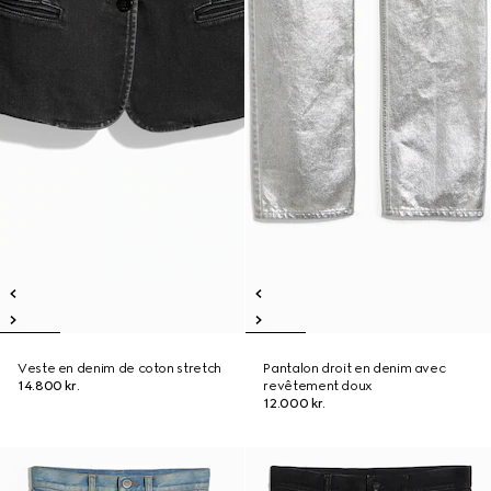
Veste en denim de coton stretch
Pantalon droit en denim avec
14.800 kr.
revêtement doux
12.000 kr.