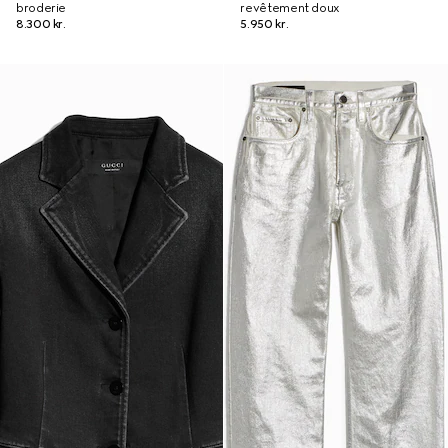
broderie
revêtement doux
8.300 kr.
5.950 kr.