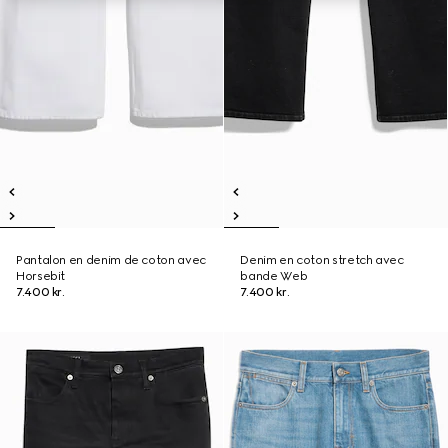
Pantalon en denim de coton avec
Denim en coton stretch avec
Horsebit
bande Web
7.400 kr.
7.400 kr.