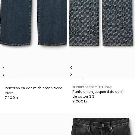
RUPTURE DE STOCK EN LIGNE
Pantalon en denim de coton avec
Pantalon en jacquard de denim
Mors
de coton GG
7.400 kr.
9.000 kr.