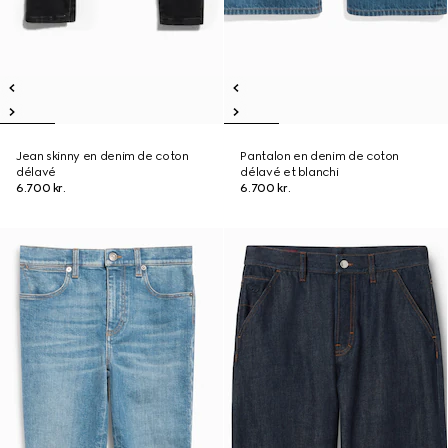
Jean skinny en denim de coton
Pantalon en denim de coton
délavé
délavé et blanchi
6.700 kr.
6.700 kr.