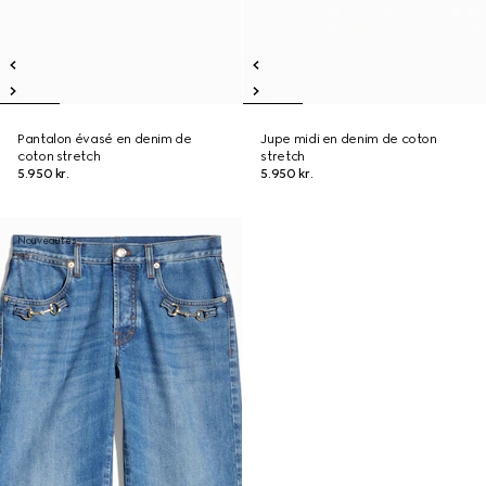
Pantalon évasé en denim de
Jupe midi en denim de coton
coton stretch
stretch
5.950 kr.
5.950 kr.
Nouveautés