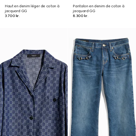
Haut en denim léger de coton à
Pantalon en denim de coton à
jacquard GG
jacquard GG
3.700 kr.
8.300 kr.