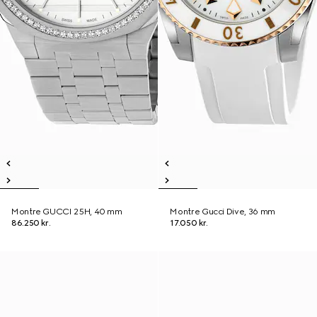
Montre GUCCI 25H, 40 mm
Montre Gucci Dive, 36 mm
86.250 kr.
17.050 kr.