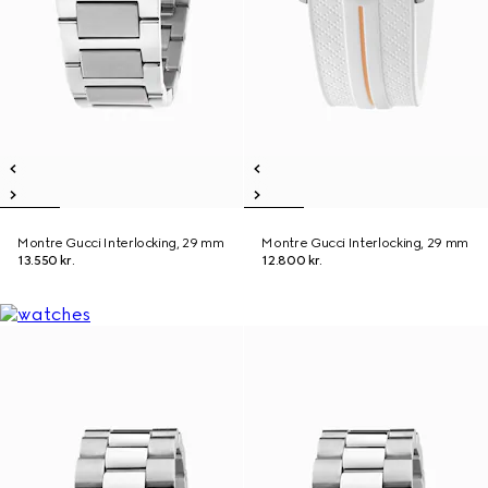
Montre Gucci Interlocking, 29 mm
Montre Gucci Interlocking, 29 mm
13.550 kr.
12.800 kr.