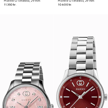
Montre G-Timeless, 29 mm
Montre G-Timeless, 29 mm
11.350 kr.
10.600 kr.