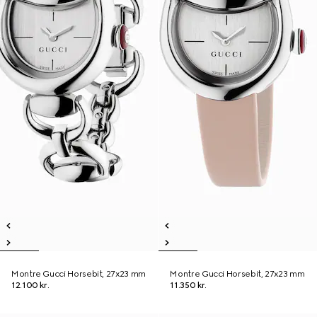
Montre Gucci Horsebit, 27x23 mm
Montre Gucci Horsebit, 27x23 mm
12.100 kr.
11.350 kr.