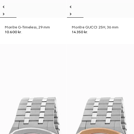
Montre G-Timeless, 29 mm
Montre GUCCI 25H, 36 mm
10.600 kr.
14.350 kr.