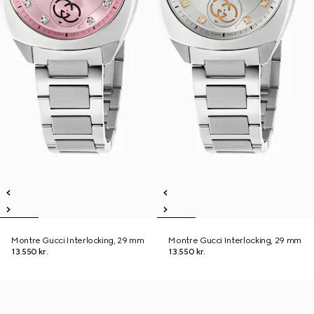
Montre Gucci Interlocking, 29 mm
Montre Gucci Interlocking, 29 mm
13.550 kr.
13.550 kr.