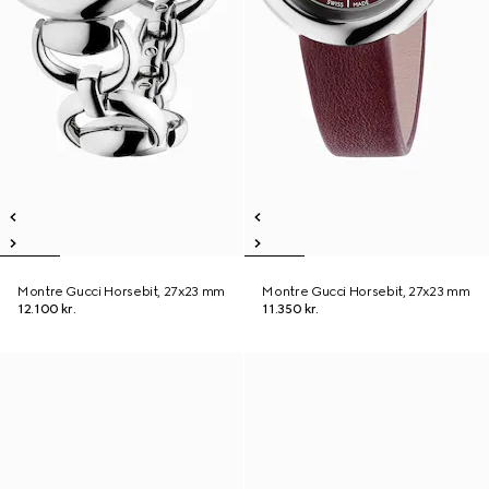
Montre Gucci Horsebit, 27x23 mm
Montre Gucci Horsebit, 27x23 mm
12.100 kr.
11.350 kr.