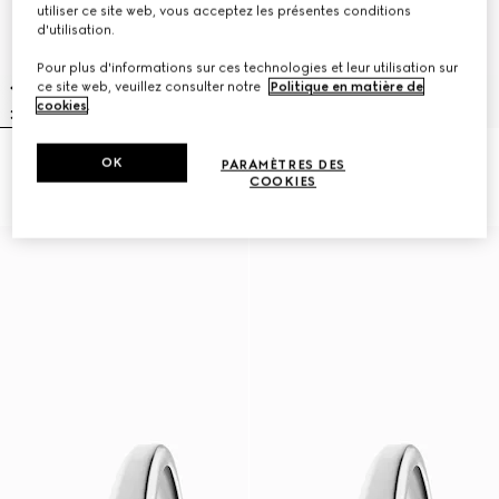
utiliser ce site web, vous acceptez les présentes conditions
d'utilisation.
Pour plus d'informations sur ces technologies et leur utilisation sur
ce site web, veuillez consulter notre
Politique en matière de
cookies
.
OK
Montre Gucci Horsebit, 27x23 mm
Montre Model 2000, 24 mm
PARAMÈTRES DES
14.350 kr.
21.750 kr.
COOKIES