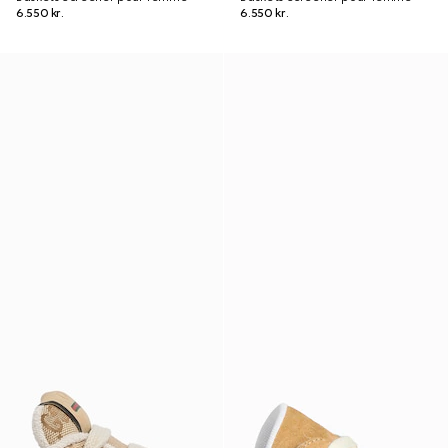
6.550 kr.
6.550 kr.