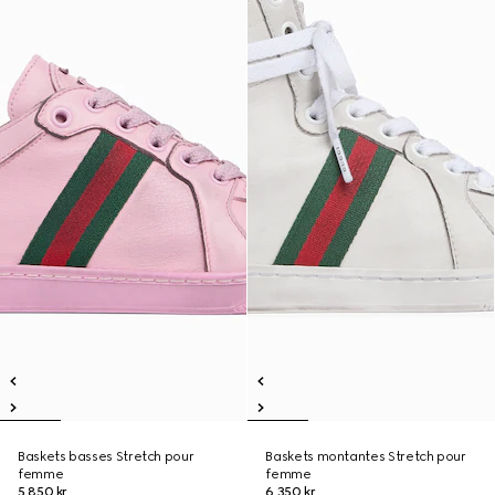
Baskets basses Stretch pour
Baskets montantes Stretch pour
femme
femme
5.850 kr.
6.350 kr.