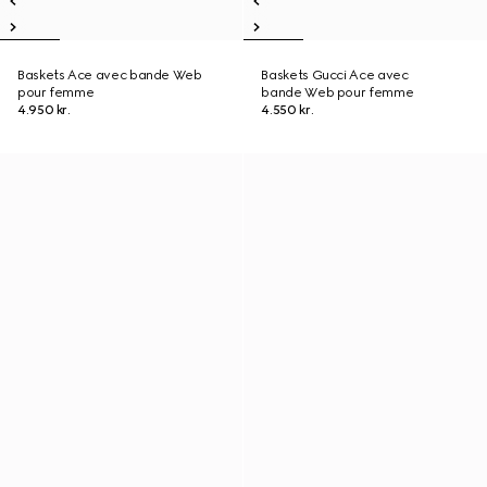
Baskets Ace avec bande Web
Baskets Gucci Ace avec
pour femme
bande Web pour femme
4.950 kr.
4.550 kr.