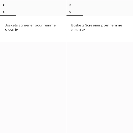
Baskets Screener pour femme
Baskets Screener pour femme
6.550 kr.
6.550 kr.