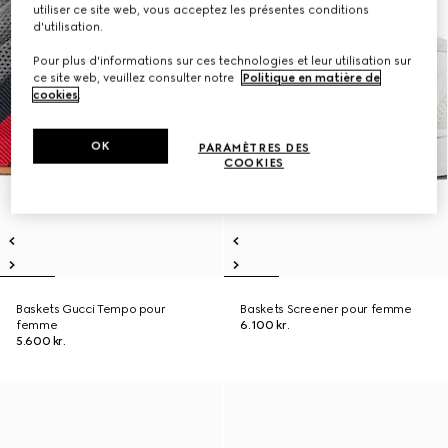
utiliser ce site web, vous acceptez les présentes conditions
d'utilisation.
Pour plus d'informations sur ces technologies et leur utilisation sur
ce site web, veuillez consulter notre
Politique en matière de
cookies
.
OK
PARAMÈTRES DES
COOKIES
Baskets Gucci Tempo pour
Baskets Screener pour femme
femme
6.100 kr.
5.600 kr.