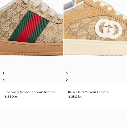
Sneakers Screener pour femme
Baskets G75 pour femme
6.550 kr.
4.250 kr.