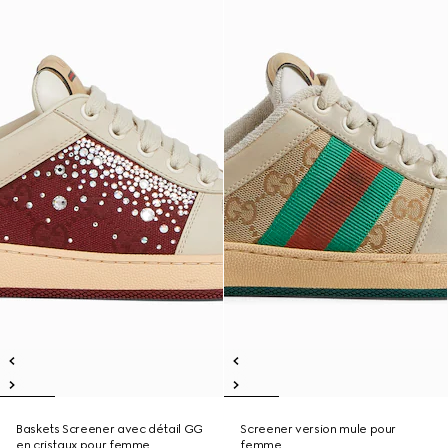
Baskets Screener avec détail GG
Screener version mule pour
en cristaux pour femme
femme