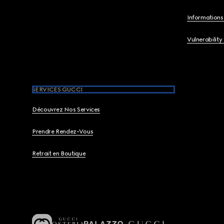
Informations 
Vulnerability
SERVICES GUCCI
Découvrez Nos Services
Prendre Rendez-Vous
Retrait en Boutique