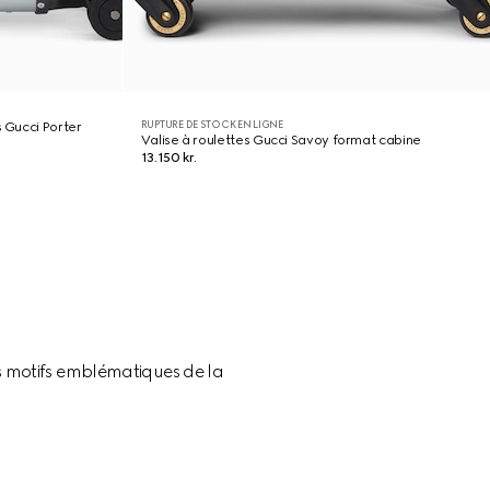
RUPTURE DE STOCK EN LIGNE
s Gucci Porter
Valise à roulettes Gucci Savoy format cabine
13.150 kr.
s motifs emblématiques de la