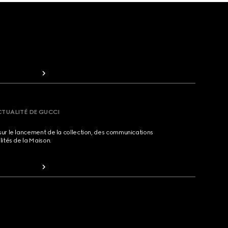
CTUALITÉ DE GUCCI
sur le lancement de la collection, des communications
lités de la Maison.