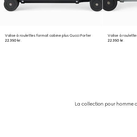
Valise à roulettes format cabine plus Gucci Porter
Valise à roulett
22.350 kr.
22.350 kr.
La collection pour homme 