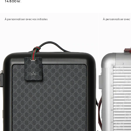
14.800 kr.
À personnaliser avec vos initiales
À personnaliser avec v