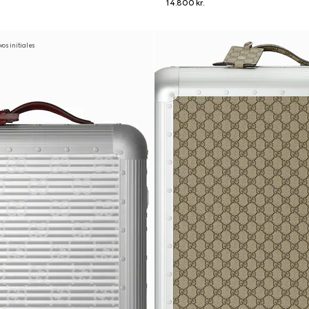
14.800 kr.
os initiales