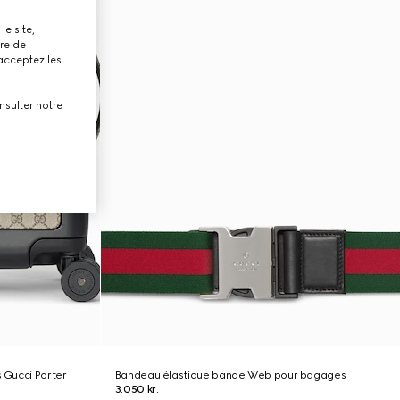
le site,
tre de
 acceptez les
nsulter notre
s Gucci Porter
Bandeau élastique bande Web pour bagages
3.050 kr.