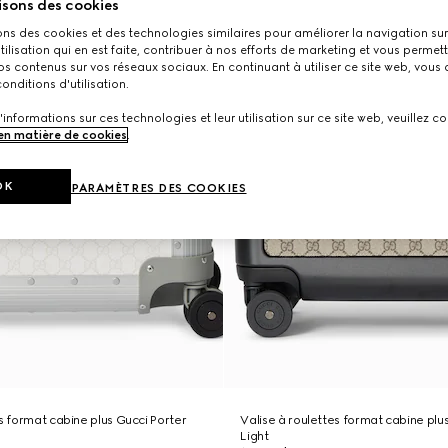
isons des cookies
ons des cookies et des technologies similaires pour améliorer la navigation sur 
utilisation qui en est faite, contribuer à nos efforts de marketing et vous permet
s contenus sur vos réseaux sociaux. En continuant à utiliser ce site web, vous
onditions d'utilisation.
'informations sur ces technologies et leur utilisation sur ce site web, veuillez co
 en matière de cookies
.
OK
PARAMÈTRES DES COOKIES
es format cabine plus Gucci Porter
Valise à roulettes format cabine plu
Light