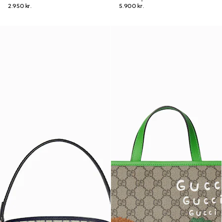
2.950 kr.
5.900 kr.