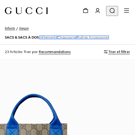
Enfants
Garçon
SACS & SACS À DOS
Vêtements
Chaussures
Autres Accessoires
23 Articles
Trier par
Recommandations
Trier et filtrer