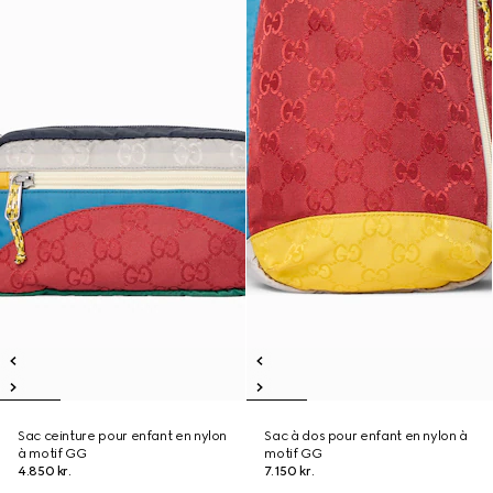
Sac ceinture pour enfant en nylon
Sac à dos pour enfant en nylon à
à motif GG
motif GG
4.850 kr.
7.150 kr.