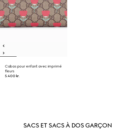
Cabas pour enfant avec imprimé
fleurs
5.400 kr.
SACS ET SACS À DOS GARÇON