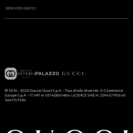
SERVICES GUCCI
© 2016 - 2025 Guccio Gucci S.p.A. - Tous droits réservés. G Commerce
Europe S.p.A. - IT VAT nr 05142860484. LICENCE SIAE N. 2294/I/1936 et
5647/I/1936