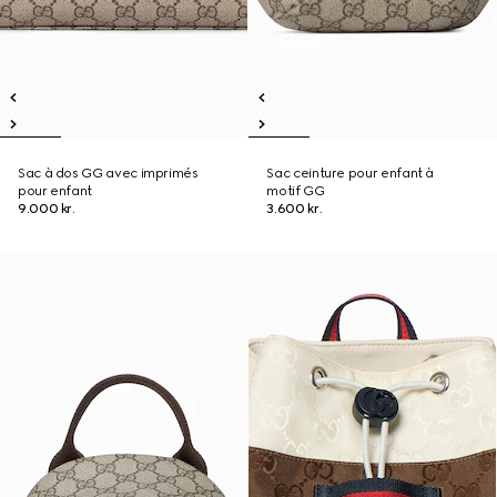
Sac à dos GG avec imprimés
Sac ceinture pour enfant à
pour enfant
motif GG
9.000 kr.
3.600 kr.