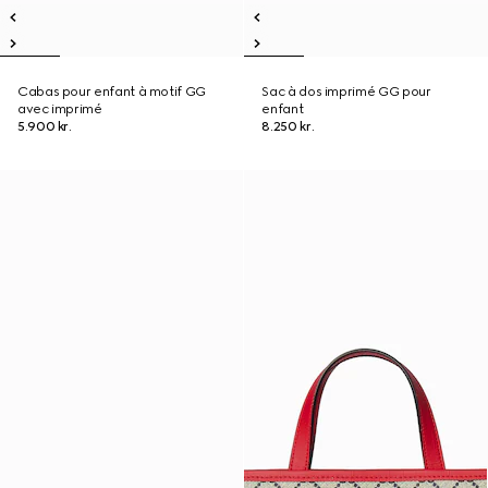
Cabas pour enfant à motif GG
Sac à dos imprimé GG pour
avec imprimé
enfant
5.900 kr.
8.250 kr.