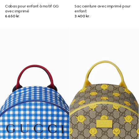
Cabas pour enfant à motif GG
Sac ceinture avec imprimé pour
avec imprimé
enfant
6.650 kr.
3.400 kr.