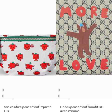
Sac ceinture pour enfant imprimé
Cabas pour enfant à motif GG
GG
avec imprimé