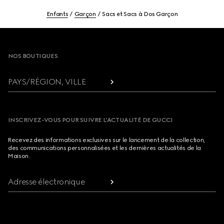
Enfants
Garçon
Sacs et Sacs à Dos Garçon
Footer
NOS BOUTIQUES
PAYS/RÉGION, VILLE
INSCRIVEZ-VOUS POUR SUIVRE L’ACTUALITÉ DE GUCCI
Recevez des informations exclusives sur le lancement de la collection,
des communications personnalisées et les dernières actualités de la
Maison.
Adresse électronique