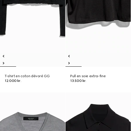
T-shirt en coton dévoré GG
Pull en soie extra-fine
12.000 kr.
13.500 kr.