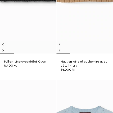
Pull en laine avec détail Gucci
Haut en laine et cachemire avec
8.400 kr.
détail Mors
14.000 kr.