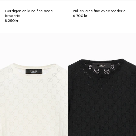
Cardigan en laine fine avec
Pull en laine fine avec broderie
broderie
6.700 kr.
8.250 kr.