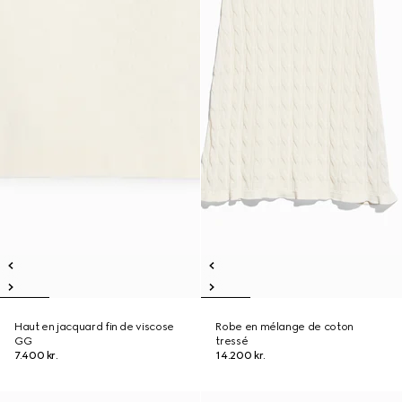
Haut en jacquard fin de viscose
Robe en mélange de coton
GG
tressé
7.400 kr.
14.200 kr.