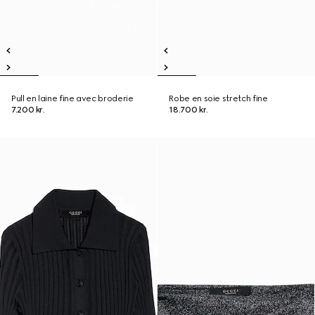
Pull en laine fine avec broderie
Robe en soie stretch fine
7.200 kr.
18.700 kr.