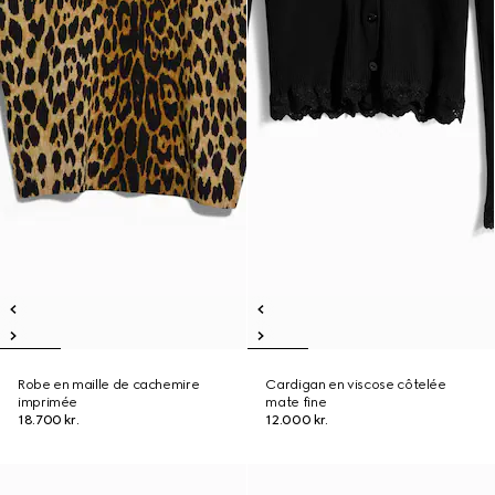
Robe en maille de cachemire
Cardigan en viscose côtelée
imprimée
mate fine
18.700 kr.
12.000 kr.