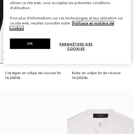
utiliser ce site web, vous acceptez les présentes conditions
d'utilisation.
Pour plus d'informations sur ces technologies et leur utilisation sur
ce site web, veuillez consulter notre
Politique en matière de
cookies
.
OK
PARAMÈTRES DES
COOKIES
Cardigan en crêpe de viscose fin
Robe en crêpe fin de viscose
14.200 kr.
14.200 kr.