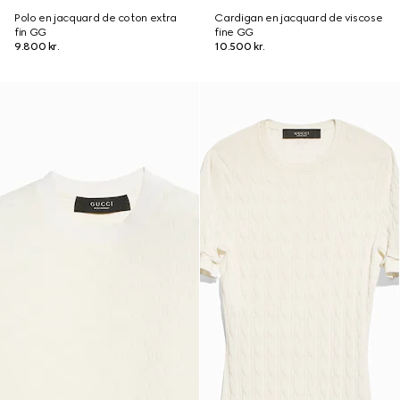
Polo en jacquard de coton extra
Cardigan en jacquard de viscose
fin GG
fine GG
9.800 kr.
10.500 kr.