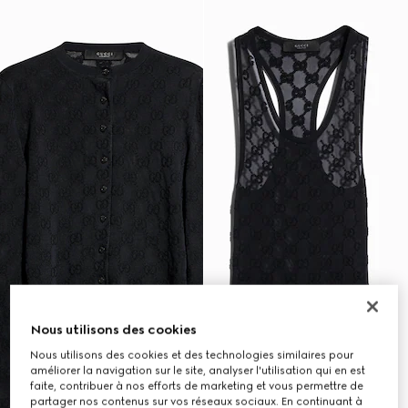
Nous utilisons des cookies
Nous utilisons des cookies et des technologies similaires pour
améliorer la navigation sur le site, analyser l'utilisation qui en est
faite, contribuer à nos efforts de marketing et vous permettre de
partager nos contenus sur vos réseaux sociaux. En continuant à