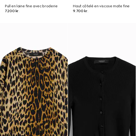
Pull en laine fine avec broderie
Haut côtelé en viscose mate fine
7.200 kr.
9.700 kr.