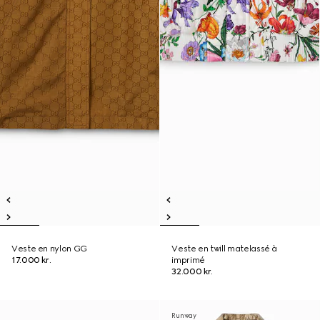
Veste en nylon GG
Veste en twill matelassé à
17.000 kr.
imprimé
32.000 kr.
Runway