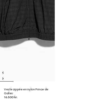
Veste zippée en nylon Prince de
Galles
16.500 kr.