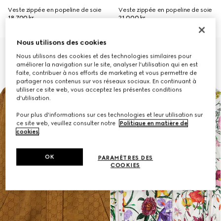
Veste zippée en popeline de soie
Veste zippée en popeline de soie
18.700 kr.
21.000 kr.
Nous utilisons des cookies
Nous utilisons des cookies et des technologies similaires pour
améliorer la navigation sur le site, analyser l'utilisation qui en est
faite, contribuer à nos efforts de marketing et vous permettre de
partager nos contenus sur vos réseaux sociaux. En continuant à
utiliser ce site web, vous acceptez les présentes conditions
d'utilisation.
Pour plus d'informations sur ces technologies et leur utilisation sur
ce site web, veuillez consulter notre
Politique en matière de
cookies
.
OK
PARAMÈTRES DES
COOKIES