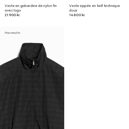
Veste en gabardine de nylon fin
Veste zippée en twill technique
avec logo
doux
21.900 kr.
14.800 kr.
Nouveautés