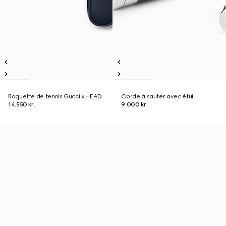
Raquette de tennis Gucci x HEAD
Corde à sauter avec étui
14.550 kr.
9.000 kr.