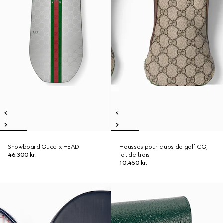
Snowboard Gucci x HEAD
Housses pour clubs de golf GG,
46.300 kr.
lot de trois
10.450 kr.