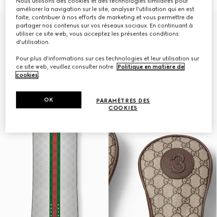
Nous utilisons des cookies et des technologies similaires pour
améliorer la navigation sur le site, analyser l'utilisation qui en est
faite, contribuer à nos efforts de marketing et vous permettre de
Gucci and HEAD
partager nos contenus sur vos réseaux sociaux. En continuant à
utiliser ce site web, vous acceptez les présentes conditions
d'utilisation.
Pour plus d'informations sur ces technologies et leur utilisation sur
ce site web, veuillez consulter notre
Politique en matière de
cookies
.
OK
PARAMÈTRES DES
COOKIES