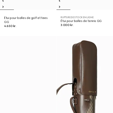
RUPTURE DE STOCK EN LIGNE
Étui pour balles de golf et tees
Étui pour balles de tennis GG
GG
3.000 kr.
4.650 kr.