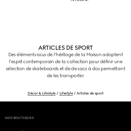
ARTICLES DE SPORT
Des éléments issus de l’héritage de la Maison adoptent
l’esprit contemporain de la collection pour définir une
sélection de skateboards et de de sacs à dos permettant
de les transporter.
Décor & Lifestyle
Lifestyle
Articles de sport
Footer
NOS BOUTIQUES