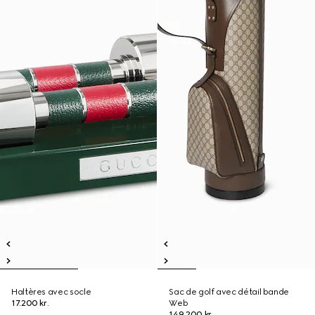
Haltères avec socle
Sac de golf avec détail bande
17.200 kr.
Web
149.200 kr.