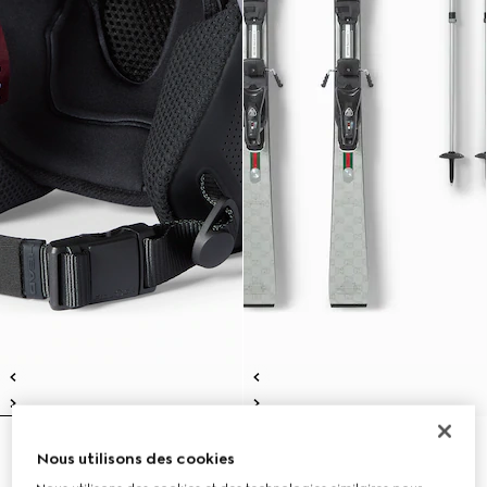
Casque de ski Gucci x HEAD
Set de skis Gucci x HEAD
Nous utilisons des cookies
5.250 kr.
54.500 kr.