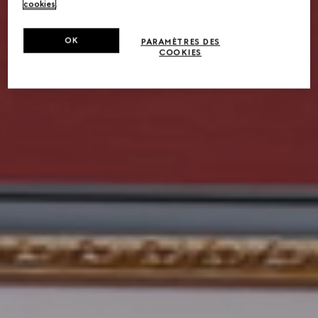
cookies
.
OK
PARAMÈTRES DES
COOKIES