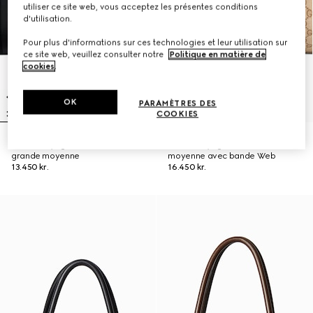
utiliser ce site web, vous acceptez les présentes conditions
d'utilisation.
Pour plus d'informations sur ces technologies et leur utilisation sur
ce site web, veuillez consulter notre
Politique en matière de
cookies
.
OK
PARAMÈTRES DES
COOKIES
Sac de voyage avec bande Web
Sac de voyage GG de taille
grande moyenne
moyenne avec bande Web
13.450 kr.
16.450 kr.