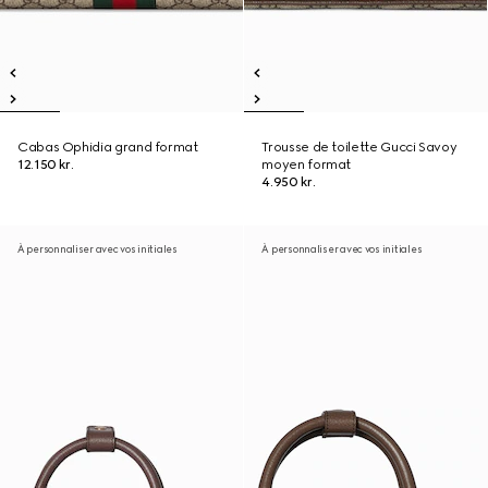
Cabas Ophidia grand format
Trousse de toilette Gucci Savoy
12.150 kr.
moyen format
4.950 kr.
À personnaliser avec vos initiales
À personnaliser avec vos initiales