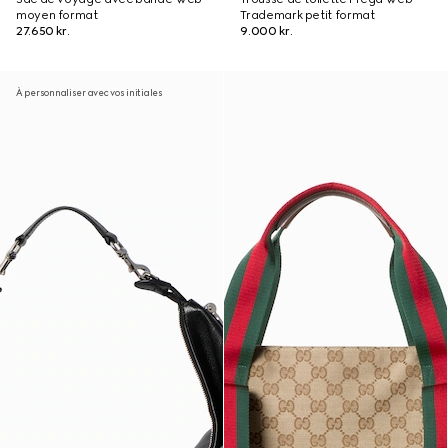
moyen format
Trademark petit format
27.650 kr.
9.000 kr.
À personnaliser avec vos initiales