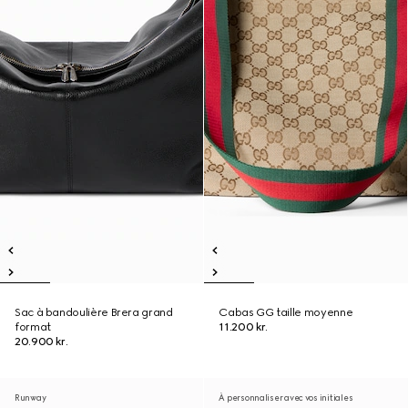
Sac à bandoulière Brera grand
Cabas GG taille moyenne
format
11.200 kr.
20.900 kr.
Runway
À personnaliser avec vos initiales