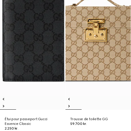
Étui pour passeport Gucci
Trousse de toilette GG
Essence Classic
59.700 kr.
2.250 kr.