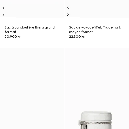
Sac à bandoulière Brera grand
Sac de voyage Web Trademark
format
moyen format
20.900 kr.
22.300 kr.