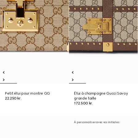
Petit étui pour montre GG
Étui à champagne Gucci Savoy
22.250 kr.
grande taille
172.500 kr.
À personnaliser avec vos initiales