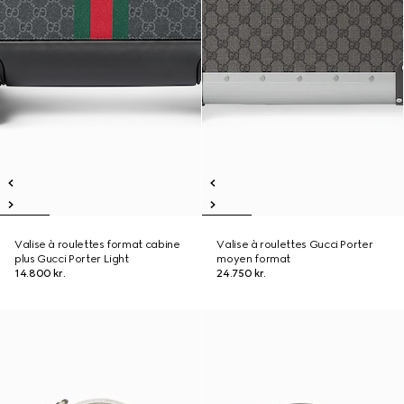
Valise à roulettes format cabine
Valise à roulettes Gucci Porter
plus Gucci Porter Light
moyen format
14.800 kr.
24.750 kr.