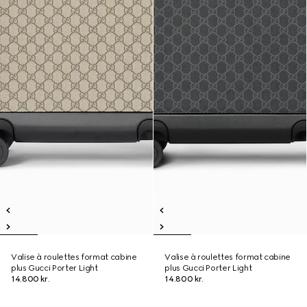
Valise à roulettes format cabine
Valise à roulettes format cabine
plus Gucci Porter Light
plus Gucci Porter Light
14.800 kr.
14.800 kr.