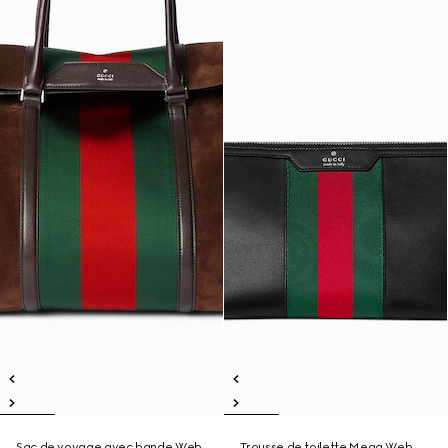
Sac de voyage avec bande Web
Trousse de toilette Mega Web