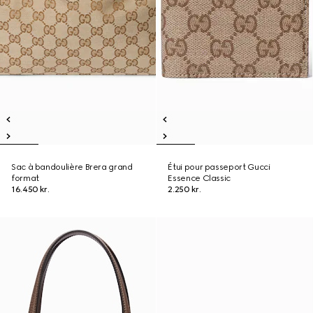
Sac à bandoulière Brera grand
Étui pour passeport Gucci
format
Essence Classic
16.450 kr.
2.250 kr.