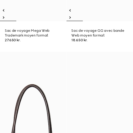
Sac de voyage Mega Web
Sac de voyage GG avec bande
Trademark moyen format
Web moyen format
27.650 kr.
18.650 kr.