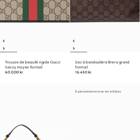
Trousse de beauté rigide Gucci
Sac à bandoulière Brera grand
Savoy moyen format
format
60.000 kr.
16.450 kr.
À personnaliser avec vos initiales