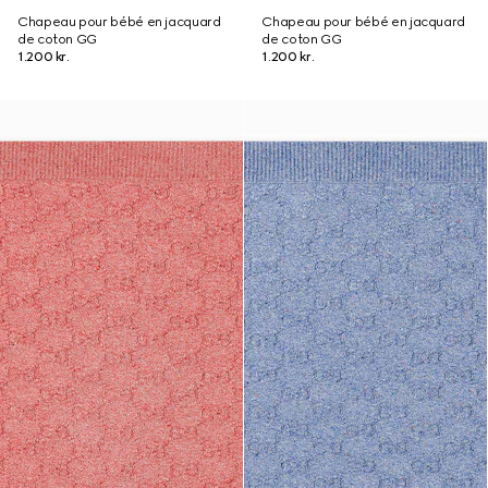
Chapeau pour bébé en jacquard
Chapeau pour bébé en jacquard
de coton GG
de coton GG
1.200 kr.
1.200 kr.