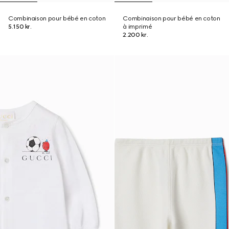
Combinaison pour bébé en coton
Combinaison pour bébé en coton
5.150 kr.
à imprimé
2.200 kr.