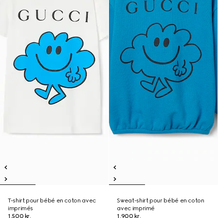
T-shirt pour bébé en coton avec
Sweat-shirt pour bébé en coton
imprimés
avec imprimé
1.500 kr.
1.900 kr.