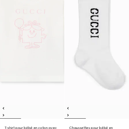
T-shirt pour bébé en coton avec
Chaussettes pour bébé en