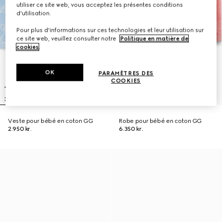
utiliser ce site web, vous acceptez les présentes conditions
d'utilisation.
Pour plus d'informations sur ces technologies et leur utilisation sur
ce site web, veuillez consulter notre
Politique en matière de
cookies
.
OK
PARAMÈTRES DES
COOKIES
Veste pour bébé en coton GG
Robe pour bébé en coton GG
2.950 kr.
6.350 kr.