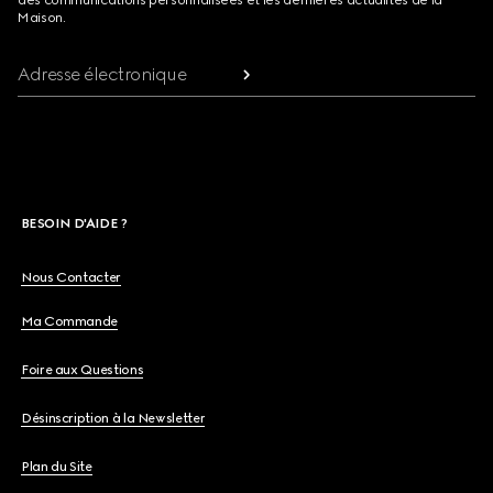
des communications personnalisées et les dernières actualités de la
Maison.
Adresse électronique
BESOIN D'AIDE ?
Nous Contacter
Ma Commande
Foire aux Questions
Désinscription à la Newsletter
Plan du Site