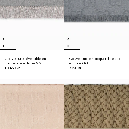
Couverture réversible en
Couverture en jacquard de soie
cachemire et laine GG
et laine GG
10.450 kr.
7.150 kr.