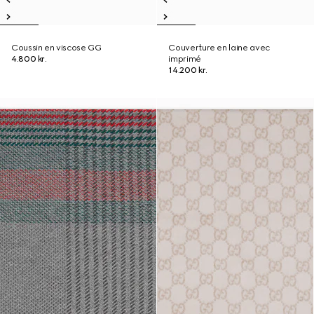
Coussin en viscose GG
Couverture en laine avec
4.800 kr.
imprimé
14.200 kr.