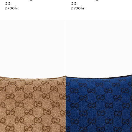
GG
GG
2.700 kr.
2.700 kr.