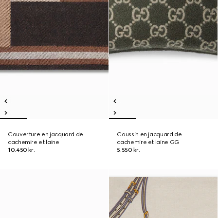
Couverture en jacquard de
Coussin en jacquard de
cachemire et laine
cachemire et laine GG
10.450 kr.
5.550 kr.