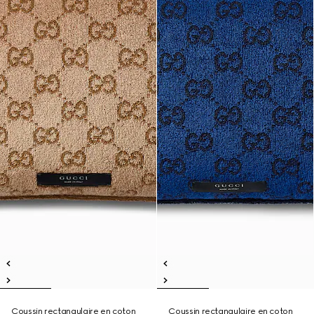
Coussin rectangulaire en coton
Coussin rectangulaire en coton