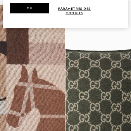
OK
PARAMÈTRES DES
COOKIES