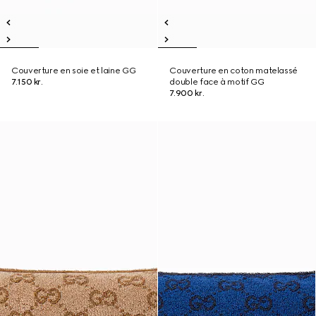
Couverture en soie et laine GG
Couverture en coton matelassé
7.150 kr.
double face à motif GG
7.900 kr.