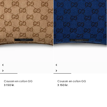
Coussin en coton GG
Coussin en coton GG
3.150 kr.
3.150 kr.