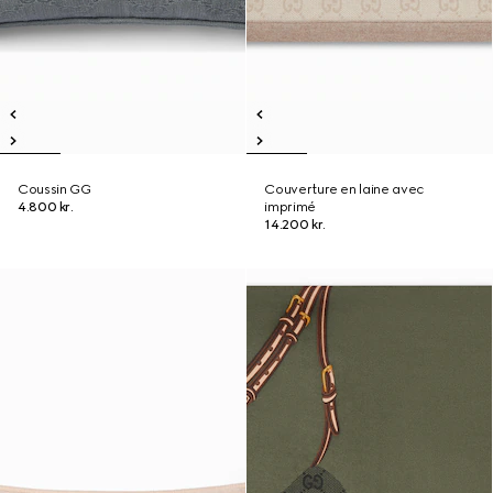
Coussin GG
Couverture en laine avec
4.800 kr.
imprimé
14.200 kr.