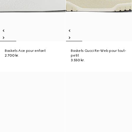
Baskets Ace pour enfant
Baskets Gucci Re-Web pour tout-
2.700 kr.
petit
3.550 kr.