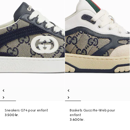
Sneakers G74 pour enfant
Baskets Gucci Re-Web pour
3.500 kr.
enfant
3.600 kr.