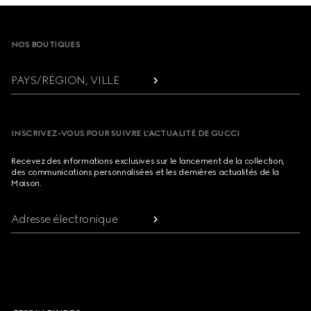
Footer
NOS BOUTIQUES
PAYS/RÉGION, VILLE
INSCRIVEZ-VOUS POUR SUIVRE L’ACTUALITÉ DE GUCCI
Recevez des informations exclusives sur le lancement de la collection,
des communications personnalisées et les dernières actualités de la
Maison.
Adresse électronique