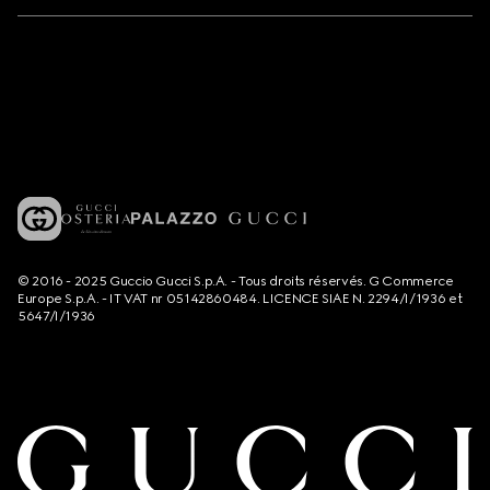
© 2016 - 2025 Guccio Gucci S.p.A. - Tous droits réservés. G Commerce
Europe S.p.A. - IT VAT nr 05142860484. LICENCE SIAE N. 2294/I/1936 et
5647/I/1936