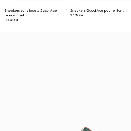
Sneakers sans lacets Gucci Ace
Sneakers Gucci Ace pour enfant
pour enfant
3.100 kr.
3.400 kr.