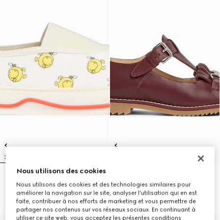
Nous utilisons des cookies
Baskets pour enfant
Mocassins pour enfant avec
Nous utilisons des cookies et des technologies similaires pour
3.150 kr.
détail Mors
améliorer la navigation sur le site, analyser l'utilisation qui en est
4.000 kr.
faite, contribuer à nos efforts de marketing et vous permettre de
partager nos contenus sur vos réseaux sociaux. En continuant à
utiliser ce site web, vous acceptez les présentes conditions