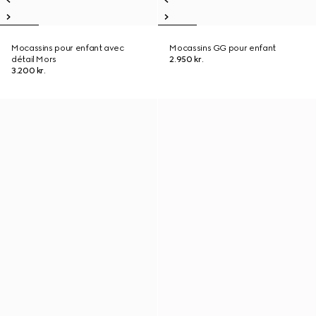
Mocassins pour enfant avec
Mocassins GG pour enfant
détail Mors
2.950 kr.
3.200 kr.