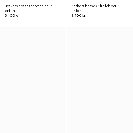
Baskets basses Stretch pour
Baskets basses Stretch pour
enfant
enfant
3.400 kr.
3.400 kr.