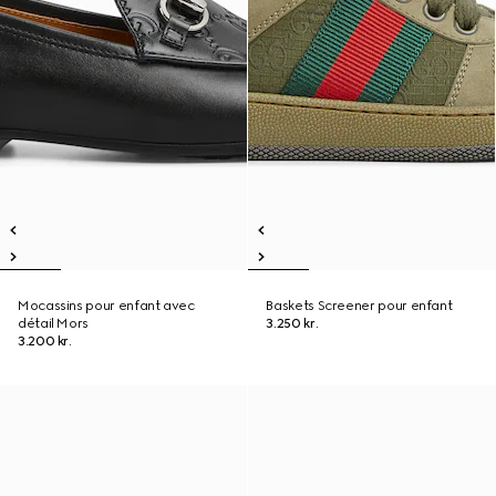
Mocassins pour enfant avec
Baskets Screener pour enfant
détail Mors
3.250 kr.
3.200 kr.