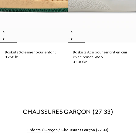
Baskets Screener pour enfant
Baskets Ace pour enfant en cuir
3.250 kr.
avec bande Web
3.100 kr.
CHAUSSURES GARÇON (27-33)
Enfants
Garçon
Chaussures Garçon (27-33)