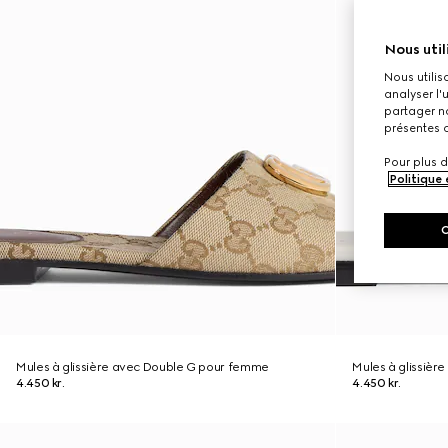
Nous util
Nous utilis
analyser l'
partager no
présentes c
Pour plus d
Politique
Mules à glissière avec Double G pour femme
Mules à glissiè
4.450 kr.
4.450 kr.