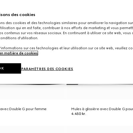
isons des cookies
ons des cookies et des technologies similaires pour améliorer la navigation sur 
utilisation qui en est faite, contribuer à nos efforts de marketing et vous permet
s contenus sur vos réseaux sociaux. En continuant à utiliser ce site web, vous
onditions d'utilisation.
'informations sur ces technologies et leur utilisation sur ce site web, veuillez co
 en matière de cookies
.
OK
PARAMÈTRES DES COOKIES
re avec Double G pour femme
Mules à glissière avec Double G po
4.450 kr.