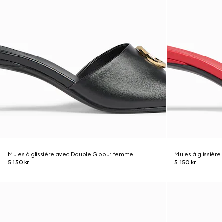
Mules à glissière avec Double G pour femme
Mules à glissiè
5.150 kr.
5.150 kr.