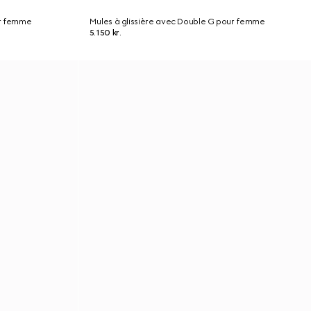
ur femme
Mules à glissière avec Double G pour femme
5.150 kr.