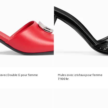
re avec Double G pour femme
Mules avec cristaux pour femme
7.100 kr.