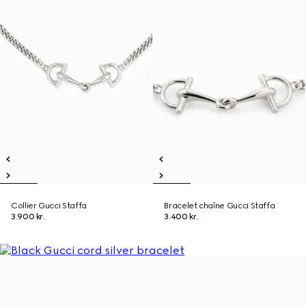
Collier Gucci Staffa
Bracelet chaîne Gucci Staffa
3.900 kr.
3.400 kr.