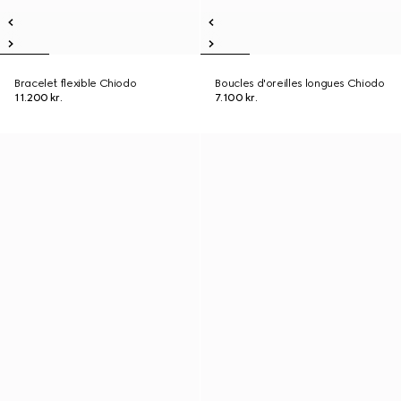
Bracelet flexible Chiodo
Boucles d'oreilles longues Chiodo
11.200 kr.
7.100 kr.