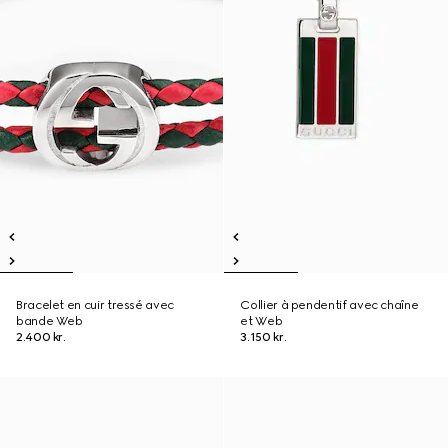
Bracelet en cuir tressé avec
Collier à pendentif avec chaîne
bande Web
et Web
2.400 kr.
3.150 kr.