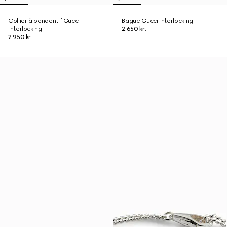
Collier à pendentif Gucci
Bague Gucci Interlocking
Interlocking
2.650 kr.
2.950 kr.