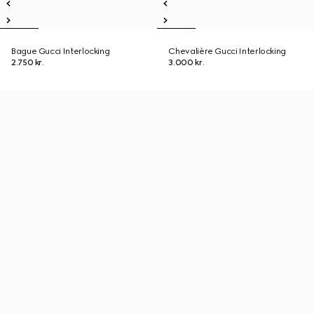
Bague Gucci Interlocking
Chevalière Gucci Interlocking
2.750 kr.
3.000 kr.