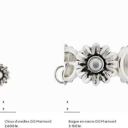
Clous d’oreilles GG Marmont
Bague en nacre GG Marmont
2.600 kr.
3.150 kr.