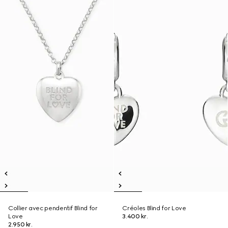
Collier avec pendentif Blind for
Créoles Blind for Love
Love
3.400 kr.
2.950 kr.