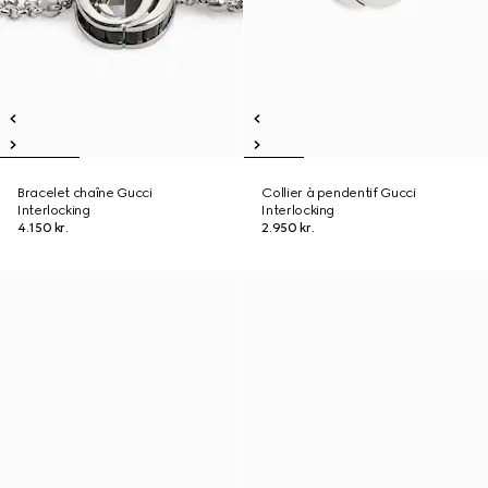
Bracelet chaîne Gucci
Collier à pendentif Gucci
Interlocking
Interlocking
4.150 kr.
2.950 kr.