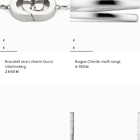
Bracelet avec charm Gucci
Bague Chiodo multi rangs
Interlocking
4.150 kr.
2.650 kr.