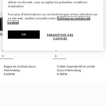
utiliser ce site web, vous acceptez les présentes conditions
d'utilisation.
Pour plus d'informations sur ces technologies et leur utilisation sur
ce site web, veuillez consulter notre
Politique en matière de
cookies
.
OK
PARAMÈTRES DES
COOKIES
Bague en cristaux Gucci
Collier à pendentif en cristal
Interlocking
Gucci Interlocking
3.400 kr.
4.150 kr.