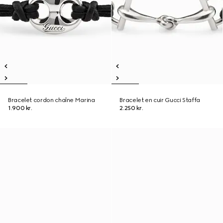
Bracelet cordon chaîne Marina
Bracelet en cuir Gucci Staffa
1.900 kr.
2.250 kr.