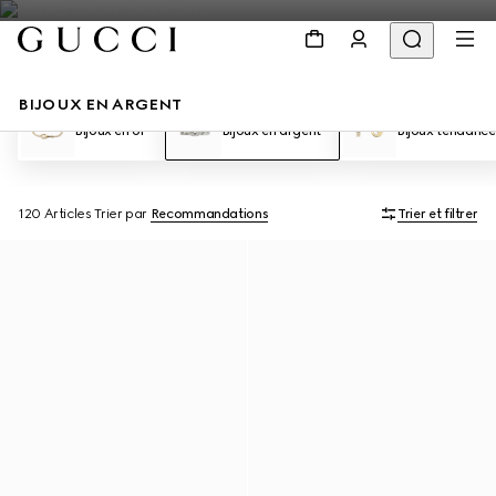
BIJOUX EN ARGENT
Bijoux en or
Bijoux en argent
Bijoux tendance
120 Articles
Trier par
Recommandations
Trier et filtrer