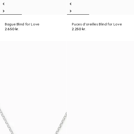
Bague Blind for Love
Puces d’oreilles Blind for Love
2.650 kr.
2.250 kr.