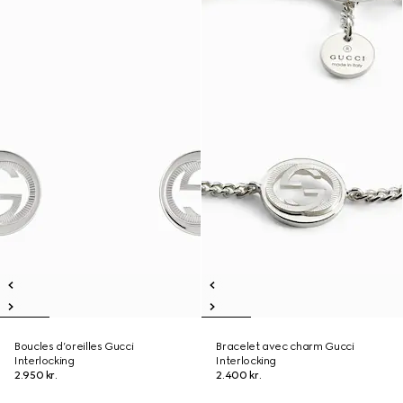
Boucles d’oreilles Gucci
Bracelet avec charm Gucci
Interlocking
Interlocking
2.950 kr.
2.400 kr.