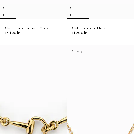
Collier lariat à motif Mors
Collier à motif Mors
14.100 kr.
11.200 kr.
Runway