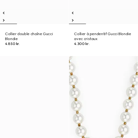
Collier double chaîne Gucci
Collier à pendentif Gucci Blondie
Blondie
avec cristaux
4.850 kr.
4.300 kr.