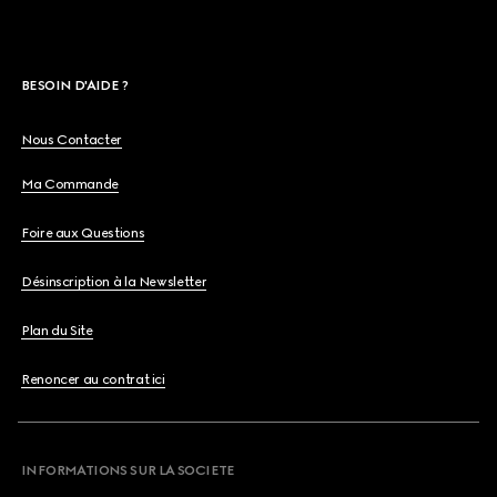
BESOIN D'AIDE ?
Nous Contacter
Ma Commande
Foire aux Questions
Désinscription à la Newsletter
Plan du Site
Renoncer au contrat ici
INFORMATIONS SUR LA SOCIETE