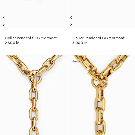
Collier Pendentif GG Marmont
Collier Pendentif GG Marmont
2.800 kr.
3.000 kr.
Runway