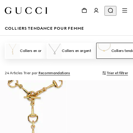
COLLIERS TENDANCE POUR FEMME
Colliers en or
Colliers en argent
Colliers ten
24 Articles
Trier par
Recommandations
Trier et filtrer