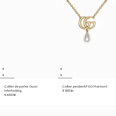
Collier de perles Gucci
Collier pendentif GG Marmont
Interlocking
3.150 kr.
4.450 kr.