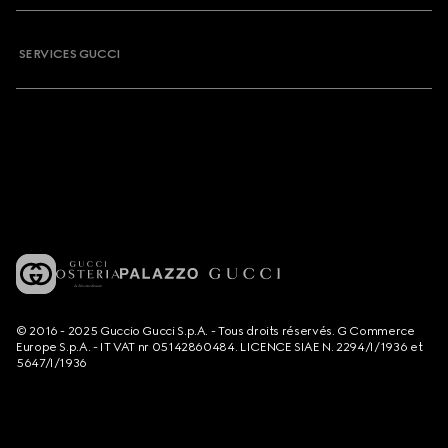
SERVICES GUCCI
© 2016 - 2025 Guccio Gucci S.p.A. - Tous droits réservés. G Commerce
Europe S.p.A. - IT VAT nr 05142860484. LICENCE SIAE N. 2294/I/1936 et
5647/I/1936