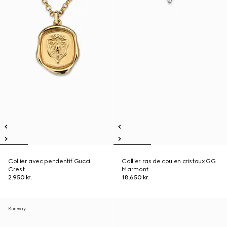
Collier avec pendentif Gucci
Collier ras de cou en cristaux GG
Crest
Marmont
2.950 kr.
18.650 kr.
Runway