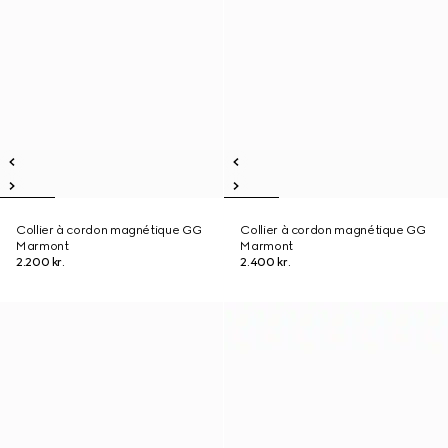
Collier à cordon magnétique GG
Collier à cordon magnétique GG
Marmont
Marmont
2.200 kr.
2.400 kr.