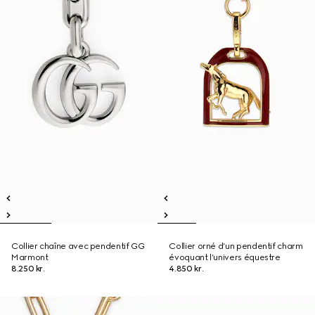
Collier chaîne avec pendentif GG
Collier orné d’un pendentif charm
Marmont
évoquant l’univers équestre
8.250 kr.
4.850 kr.