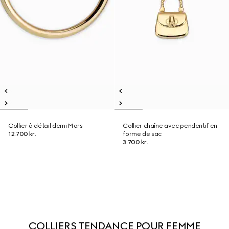
Collier à détail demi Mors
Collier chaîne avec pendentif en
12.700 kr.
forme de sac
3.700 kr.
COLLIERS TENDANCE POUR FEMME