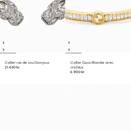
Collier ras de cou Dionysus
Collier Gucci Blondie avec
21.650 kr.
cristaux
6.900 kr.