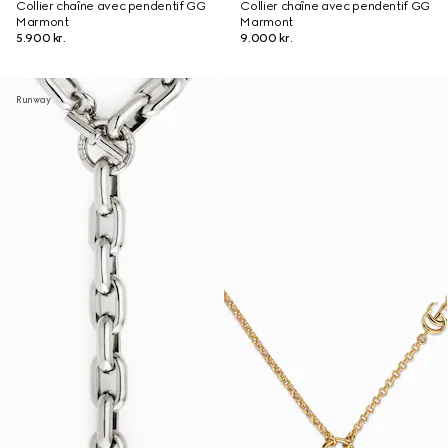
Collier chaîne avec pendentif GG
Collier chaîne avec pendentif GG
Marmont
Marmont
5.900 kr.
9.000 kr.
Runway