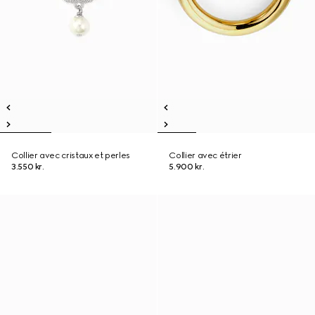
Collier avec cristaux et perles
Collier avec étrier
3.550 kr.
5.900 kr.