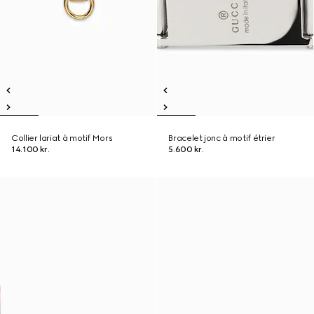
Collier lariat à motif Mors
Bracelet jonc à motif étrier
14.100 kr.
5.600 kr.