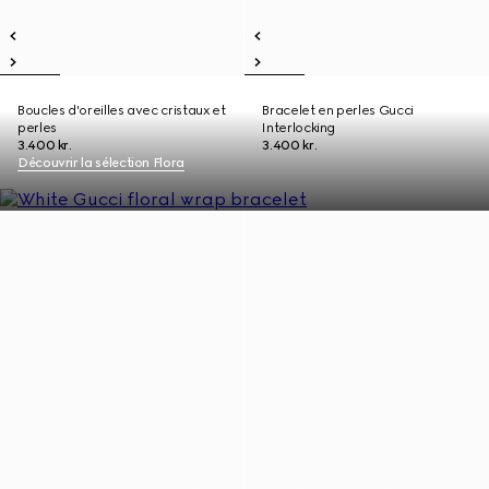
Boucles d'oreilles avec cristaux et
Bracelet en perles Gucci
perles
Interlocking
3.400 kr.
3.400 kr.
Découvrir la sélection Flora