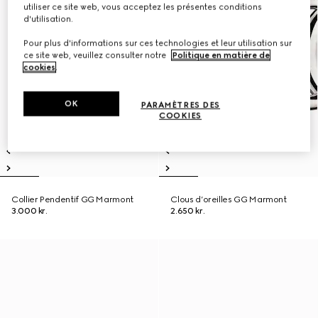
utiliser ce site web, vous acceptez les présentes conditions
d'utilisation.
Pour plus d'informations sur ces technologies et leur utilisation sur
ce site web, veuillez consulter notre
Politique en matière de
cookies
.
OK
PARAMÈTRES DES
COOKIES
Collier Pendentif GG Marmont
Clous d’oreilles GG Marmont
3.000 kr.
2.650 kr.