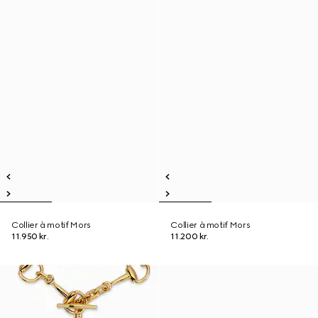
Collier à motif Mors
Collier à motif Mors
11.950 kr.
11.200 kr.