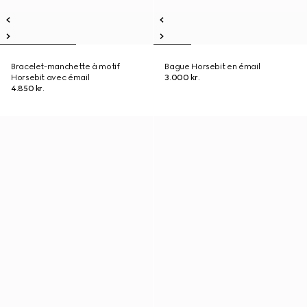
Bracelet-manchette à motif
Bague Horsebit en émail
Horsebit avec émail
3.000 kr.
4.850 kr.