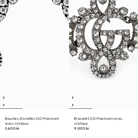
Boucles d’oreilles GG Marmont
Bracelet GG Marmont avec
avec cristaux
cristaux
5.600 kr.
9.000 kr.