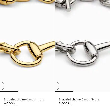
Bracelet chaîne à motif Mors
Bracelet chaîne à motif Mors
6.000 kr.
5.600 kr.