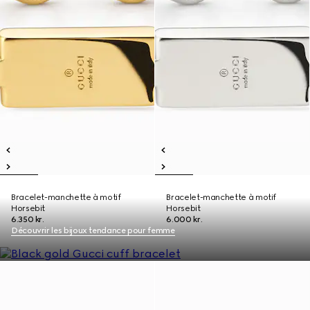
Bracelet-manchette à motif
Bracelet-manchette à motif
Horsebit
Horsebit
6.350 kr.
6.000 kr.
Découvrir les bijoux tendance pour femme