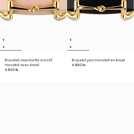
Bracelet-manchette à motif
Bracelet jonc Horsebit en émail
Horsebit avec émail
4.850 kr.
4.850 kr.