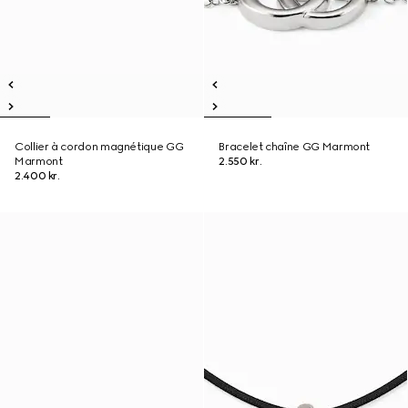
Collier à cordon magnétique GG
Bracelet chaîne GG Marmont
Marmont
2.550 kr.
2.400 kr.