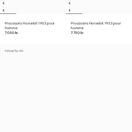
Mocassins Horsebit 1953 pour
Mocassins Horsebit 1953 pour
homme
homme
7.050 kr.
7.750 kr.
Virtual Try-On