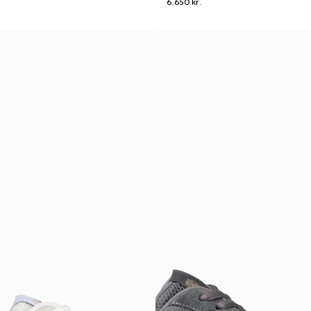
6.650 kr.