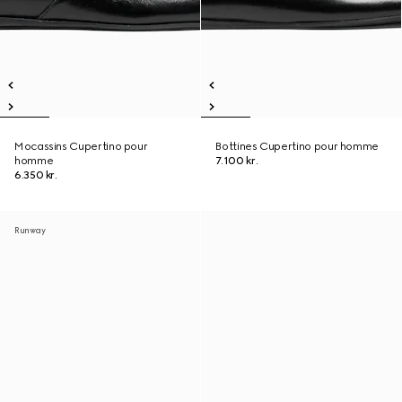
Mocassins Cupertino pour
Bottines Cupertino pour homme
homme
7.100 kr.
6.350 kr.
Runway