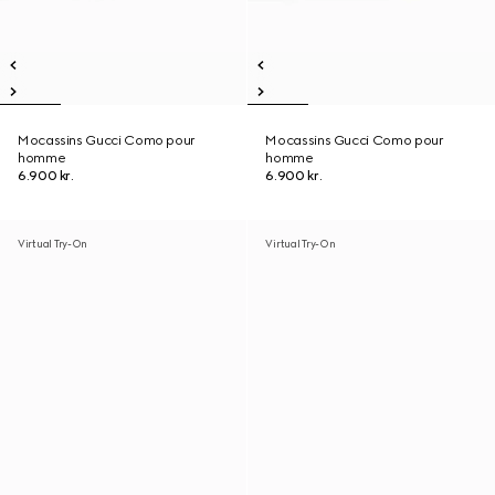
Mocassins Gucci Como pour
Mocassins Gucci Como pour
homme
homme
6.900 kr.
6.900 kr.
Virtual Try-On
Virtual Try-On