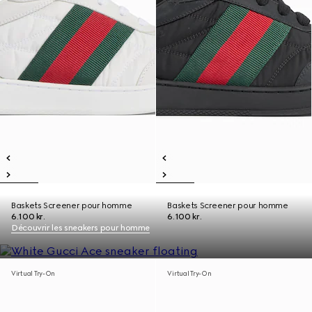
Baskets Screener pour homme
Baskets Screener pour homme
6.100 kr.
6.100 kr.
Découvrir les sneakers pour homme
Virtual Try-On
Virtual Try-On