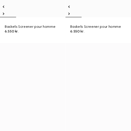
Baskets Screener pour homme
Baskets Screener pour homme
6.550 kr.
6.550 kr.