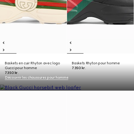
Baskets en cuir Rhyton avec logo
Baskets Rhyton pour homme
Gucci pour homme
7.350 kr.
7.350 kr.
Découvrir les chaussures pour homme