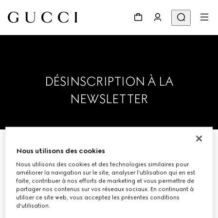
DÉSINSCRIPTION À LA
NEWSLETTER
Nous utilisons des cookies
Veuillez saisir votre adresse
Nous utilisons des cookies et des technologies similaires pour
électronique ci-dessous afin que
améliorer la navigation sur le site, analyser l'utilisation qui en est
nous vous retirions de la liste de
faite, contribuer à nos efforts de marketing et vous permettre de
partager nos contenus sur vos réseaux sociaux. En continuant à
diffusion.
utiliser ce site web, vous acceptez les présentes conditions
d'utilisation.