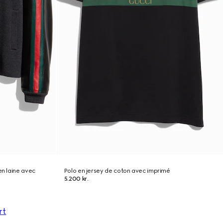
en laine avec
Polo en jersey de coton avec imprimé
5.200 kr.