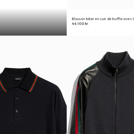
Blouson biker en cuir de buffle avec
44.100 kr.