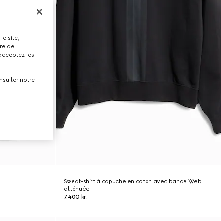
le site,
tre de
 acceptez les
nsulter notre
Sweat-shirt à capuche en coton avec bande Web
atténuée
7.400 kr.