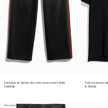
Pantalon en denim de coton avec insert Web
Polo en jersey d
7.400 kr.
4.700 kr.
Nouveautés