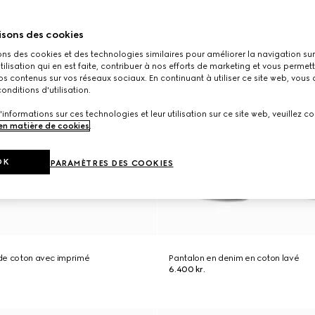
isons des cookies
ons des cookies et des technologies similaires pour améliorer la navigation sur 
utilisation qui en est faite, contribuer à nos efforts de marketing et vous permet
s contenus sur vos réseaux sociaux. En continuant à utiliser ce site web, vous
onditions d'utilisation.
'informations sur ces technologies et leur utilisation sur ce site web, veuillez co
 en matière de cookies
.
OK
PARAMÈTRES DES COOKIES
y de coton avec imprimé
Pantalon en denim en coton lavé
6.400 kr.