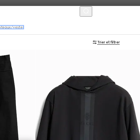
MENU
teaux/vestes
Trier et filtrer