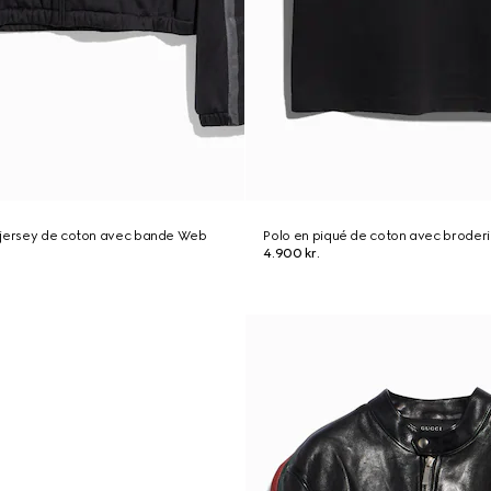
 jersey de coton avec bande Web
Polo en piqué de coton avec broder
4.900 kr.