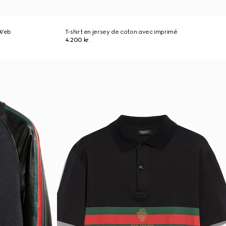
 Web
T-shirt en jersey de coton avec imprimé
4.200 kr.