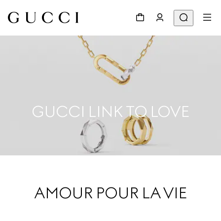
GUCCI LINK TO LOVE
AMOUR POUR LA VIE