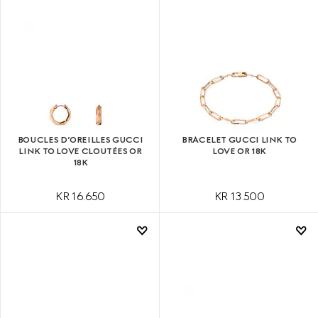
BOUCLES D’OREILLES GUCCI
BRACELET GUCCI LINK TO
LINK TO LOVE CLOUTÉES OR
LOVE OR 18K
18K
KR 16.650
KR 13.500