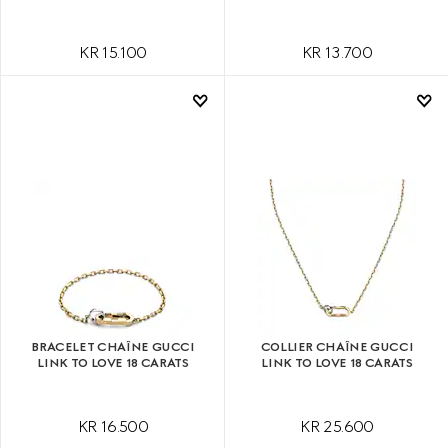
KR 15.100
KR 13.700
BRACELET CHAÎNE GUCCI
COLLIER CHAÎNE GUCCI
LINK TO LOVE 18 CARATS
LINK TO LOVE 18 CARATS
KR 16.500
KR 25.600