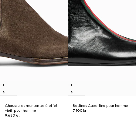
Chaussures montantes à effet
Bottines Cupertino pour homme
vieilli pour homme
7.100 kr.
9.650 kr.