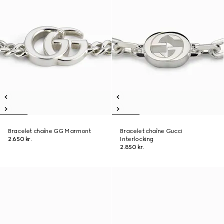
Bracelet chaîne GG Marmont
Bracelet chaîne Gucci
2.650 kr.
Interlocking
2.850 kr.