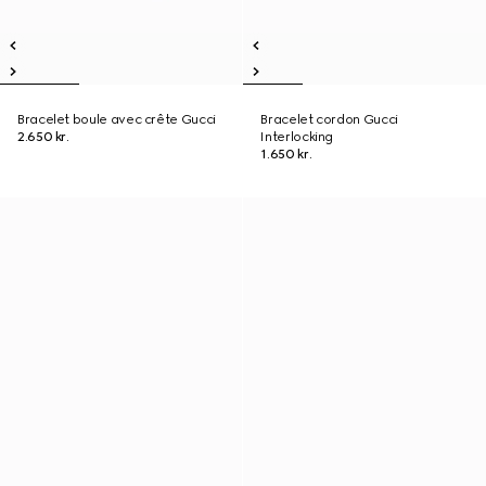
Bracelet boule avec crête Gucci
Bracelet cordon Gucci
2.650 kr.
Interlocking
1.650 kr.