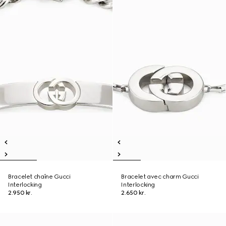
Bracelet chaîne Gucci
Bracelet avec charm Gucci
Interlocking
Interlocking
2.950 kr.
2.650 kr.