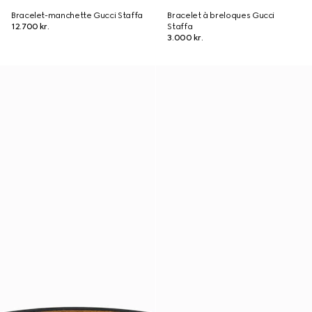
Bracelet-manchette Gucci Staffa
Bracelet à breloques Gucci
12.700 kr.
Staffa
3.000 kr.