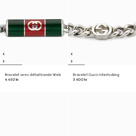
Bracelet avec détail bande Web
Bracelet Gucci Interlocking
4.450 kr.
3.400 kr.