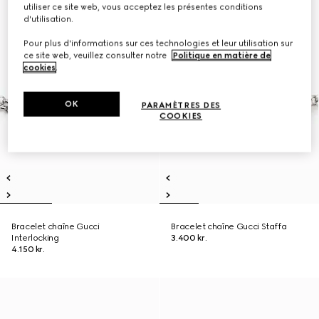
utiliser ce site web, vous acceptez les présentes conditions
d'utilisation.
Pour plus d'informations sur ces technologies et leur utilisation sur
ce site web, veuillez consulter notre
Politique en matière de
cookies
.
OK
PARAMÈTRES DES
COOKIES
Bracelet chaîne Gucci
Bracelet chaîne Gucci Staffa
Interlocking
3.400 kr.
4.150 kr.