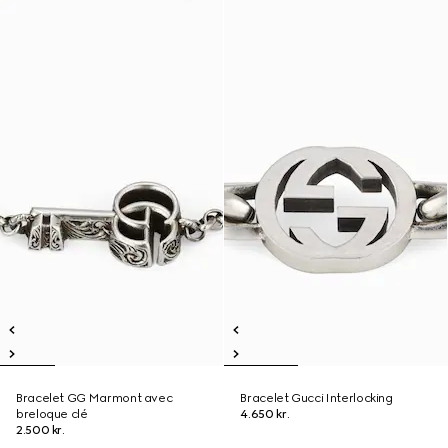
Bracelet GG Marmont avec
Bracelet Gucci Interlocking
breloque clé
4.650 kr.
2.500 kr.