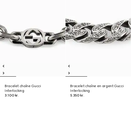
Bracelet chaîne Gucci
Bracelet chaîne en argent Gucci
Interlocking
Interlocking
3.100 kr.
5.350 kr.