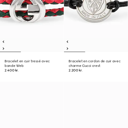
Bracelet en cuir tressé avec
Bracelet en cordon de cuir avec
bande Web
charme Gucci crest
2.400 kr.
2.200 kr.