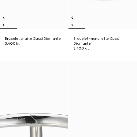
Bracelet chaîne Gucci Diamante
Bracelet-manchette Gucci
3.400 kr.
Diamante
3.400 kr.