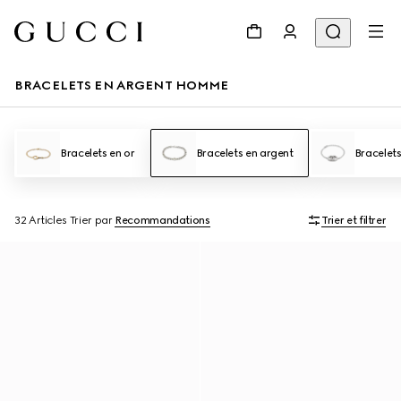
BRACELETS EN ARGENT HOMME
Bracelets en or
Bracelets en argent
Bracelet
32 Articles
Trier par
Recommandations
Trier et filtrer