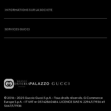
INFORMATIONS SUR LA SOCIETE
SERVICES GUCCI
© 2016 - 2025 Guccio Gucci S.p.A. - Tous droits réservés. G Commerce
Europe S.p.A. - IT VAT nr 05142860484. LICENCE SIAE N. 2294/I/1936 et
5647/I/1936