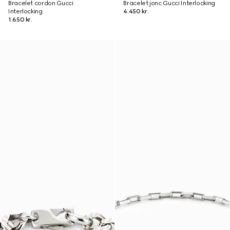
Bracelet cordon Gucci
Bracelet jonc Gucci Interlocking
Interlocking
4.450 kr.
1.650 kr.