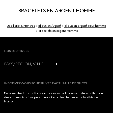
BRACELETS EN ARGENT HOMME
Joaillerie & Montres
Bijoux en Argent
Bijoux en argent pour homme
Bracelets en argent Homme
Footer
NOS BOUTIQUES
PAYS/RÉGION, VILLE
INSCRIVEZ-VOUS POUR SUIVRE L’ACTUALITÉ DE GUCCI
Recevez des informations exclusives sur le lancement de la collection,
des communications personnalisées et les dernières actualités de la
Maison.