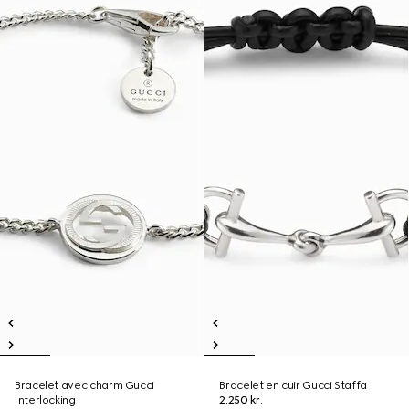
Bracelet avec charm Gucci
Bracelet en cuir Gucci Staffa
Interlocking
2.250 kr.