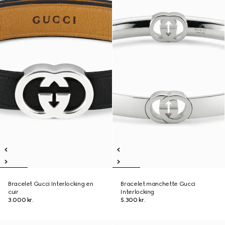
Bracelet Gucci Interlocking en
Bracelet manchette Gucci
cuir
Interlocking
3.000 kr.
5.300 kr.