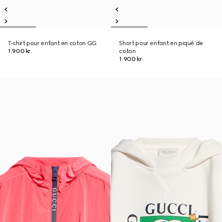
T-shirt pour enfant en coton GG
Short pour enfant en piqué de
1.900 kr.
coton
1.900 kr.