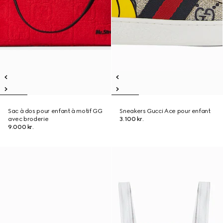
Sac à dos pour enfant à motif GG
Sneakers Gucci Ace pour enfant
avec broderie
3.100 kr.
9.000 kr.