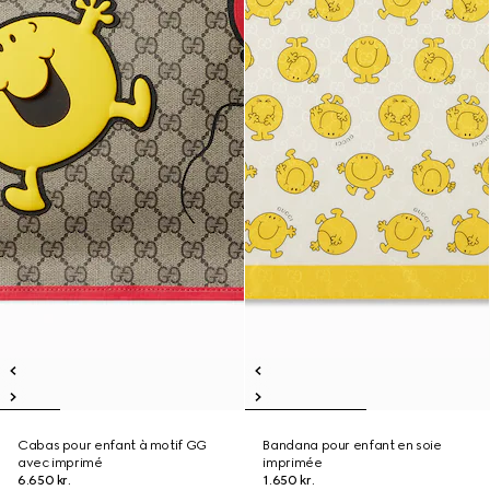
Cabas pour enfant à motif GG
Bandana pour enfant en soie
avec imprimé
imprimée
6.650 kr.
1.650 kr.