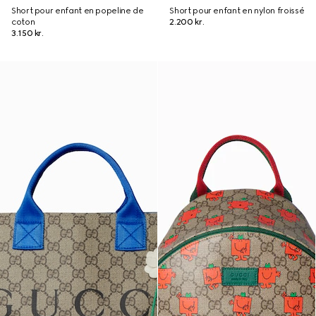
Short pour enfant en popeline de
Short pour enfant en nylon froissé
coton
2.200 kr.
3.150 kr.