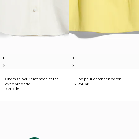
Chemise pour enfant en coton
Jupe pour enfant en coton
avec broderie
2.950 kr.
3.700 kr.