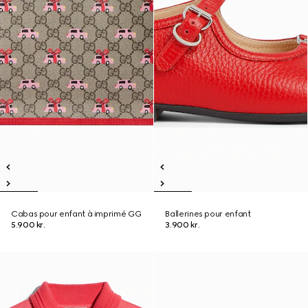
Cabas pour enfant à imprimé GG
Ballerines pour enfant
5.900 kr.
3.900 kr.