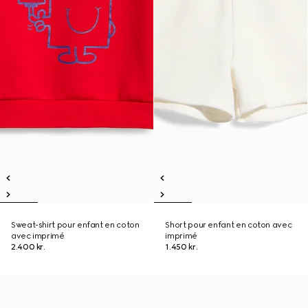
Sweat-shirt pour enfant en coton
Short pour enfant en coton avec
avec imprimé
imprimé
2.400 kr.
1.450 kr.