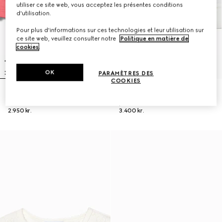
utiliser ce site web, vous acceptez les présentes conditions
d'utilisation.
Pour plus d'informations sur ces technologies et leur utilisation sur
ce site web, veuillez consulter notre
Politique en matière de
cookies
.
OK
PARAMÈTRES DES
COOKIES
Robe pour enfant en piqué de
Sneakers sans lacets Gucci Ace
coton
pour enfant
2.950 kr.
3.400 kr.