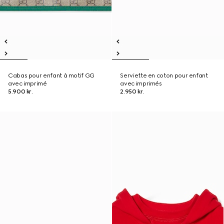
Cabas pour enfant à motif GG
Serviette en coton pour enfant
avec imprimé
avec imprimés
5.900 kr.
2.950 kr.