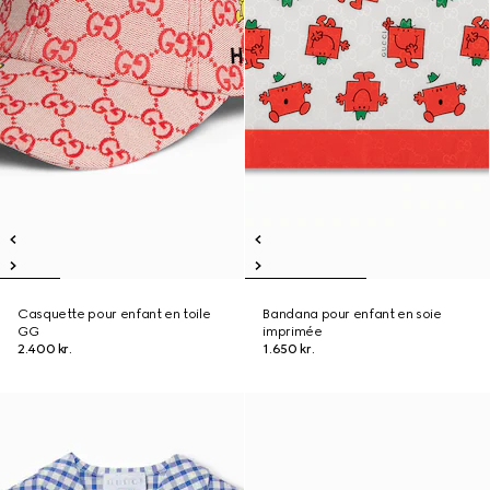
Casquette pour enfant en toile
Bandana pour enfant en soie
GG
imprimée
2.400 kr.
1.650 kr.