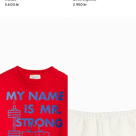
5.600 kr.
2.950 kr.