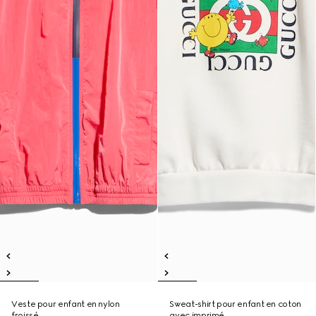
Veste pour enfant en nylon
Sweat-shirt pour enfant en coton
froissé
avec imprimé