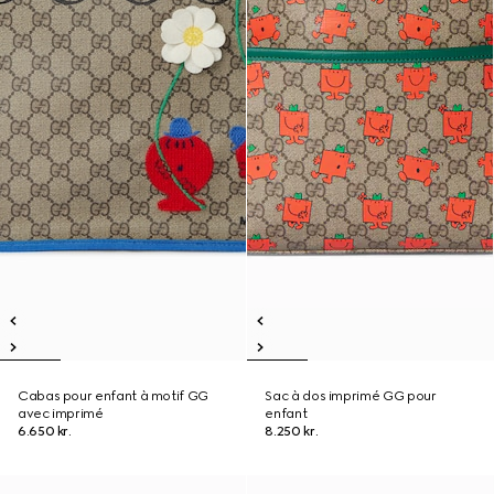
Cabas pour enfant à motif GG
Sac à dos imprimé GG pour
avec imprimé
enfant
6.650 kr.
8.250 kr.