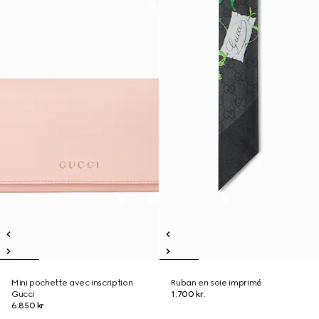
Mini pochette avec inscription
Ruban en soie imprimé
Gucci
1.700 kr.
6.850 kr.