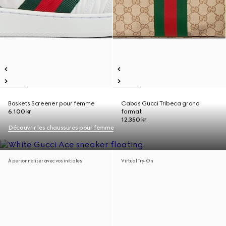
Baskets Screener pour femme
Cabas Gucci Tribeca grand
6.100 kr.
format
12.350 kr.
Découvrir les chaussures pour femme
À personnaliser avec vos initiales
Virtual Try-On