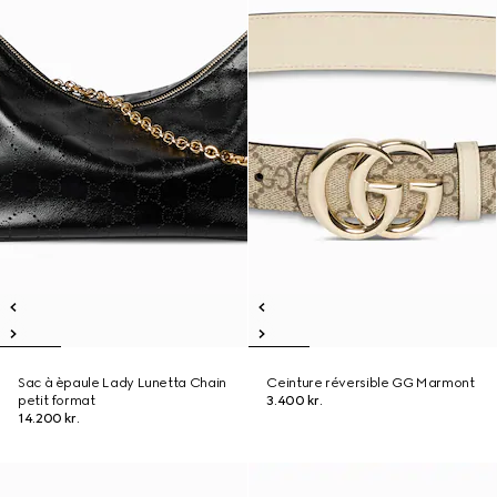
Sac à èpaule Lady Lunetta Chain
Ceinture réversible GG Marmont
petit format
3.400 kr.
14.200 kr.