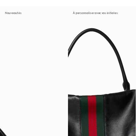
Nouveautés
À personnaliser avec vos initiales