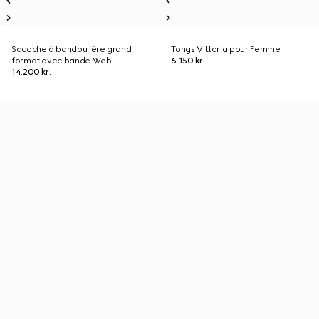
Sacoche à bandoulière grand
Tongs Vittoria pour Femme
format avec bande Web
6.150 kr.
14.200 kr.