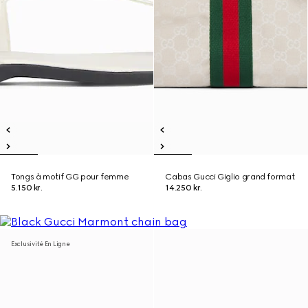
Tongs à motif GG pour femme
Cabas Gucci Giglio grand format
5.150 kr.
14.250 kr.
Exclusivité En Ligne