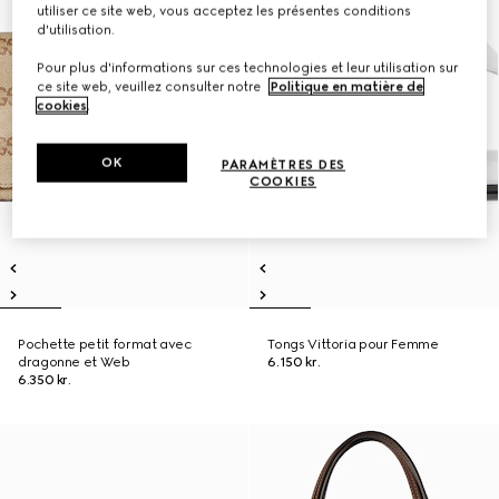
utiliser ce site web, vous acceptez les présentes conditions
d'utilisation.
Pour plus d'informations sur ces technologies et leur utilisation sur
ce site web, veuillez consulter notre
Politique en matière de
cookies
.
OK
PARAMÈTRES DES
COOKIES
Pochette petit format avec
Tongs Vittoria pour Femme
dragonne et Web
6.150 kr.
6.350 kr.