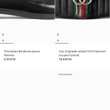
Mocassins Boulevard pour
Sac à épaule Jetset GG Marmont
femme
moyen format
6.900 kr.
18.650 kr.
Nouveautés