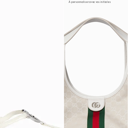
À personnaliser avec vos initiales