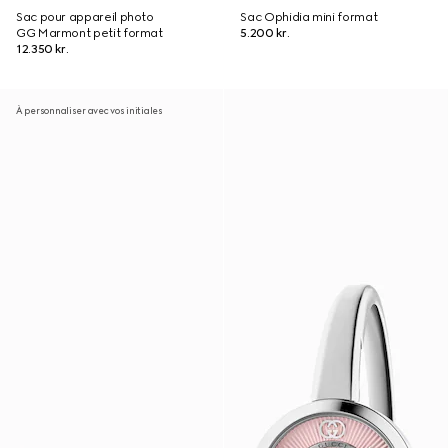
Sac pour appareil photo
Sac Ophidia mini format
GG Marmont petit format
5.200 kr.
12.350 kr.
À personnaliser avec vos initiales