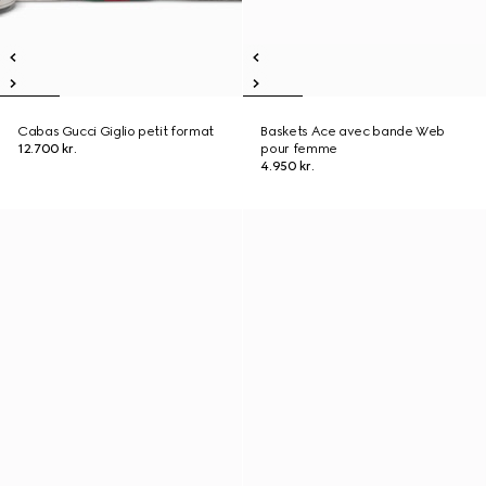
Cabas Gucci Giglio petit format
Baskets Ace avec bande Web
12.700 kr.
pour femme
4.950 kr.