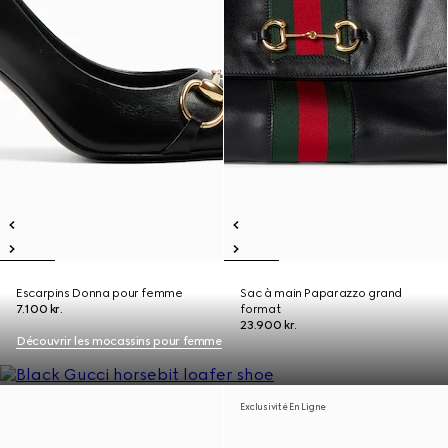
Escarpins Donna pour femme
Sac à main Paparazzo grand
7.100 kr.
format
23.900 kr.
Découvrir les mocassins pour femme
Exclusivité En Ligne