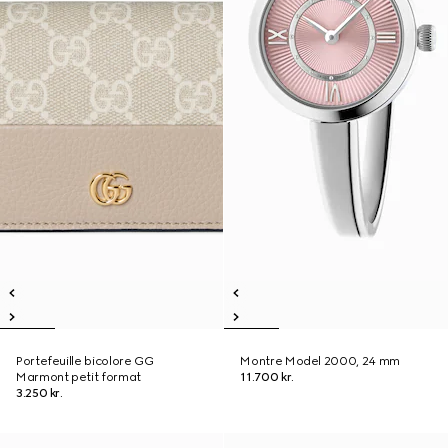
Portefeuille bicolore GG
Montre Model 2000, 24 mm
Marmont petit format
11.700 kr.
3.250 kr.