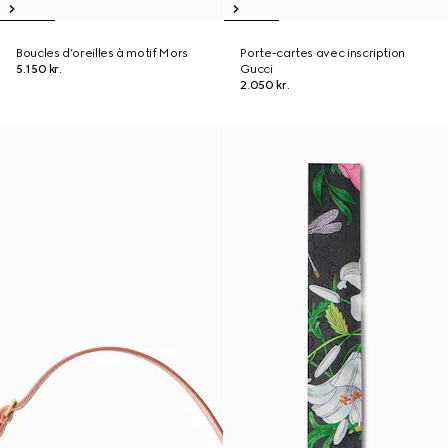
Boucles d’oreilles à motif Mors
Porte-cartes avec inscription
5.150 kr.
Gucci
2.050 kr.