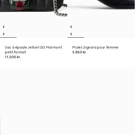
Sac à épaule Jetset GG Marmont
Mules Signora pour femme
petit format
5.850 kr.
11.200 kr.