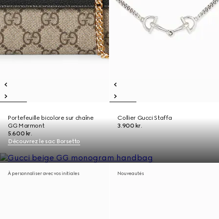
Portefeuille bicolore sur chaîne
Collier Gucci Staffa
GG Marmont
3.900 kr.
5.600 kr.
Découvrez le sac Borsetto
À personnaliser avec vos initiales
Nouveautés