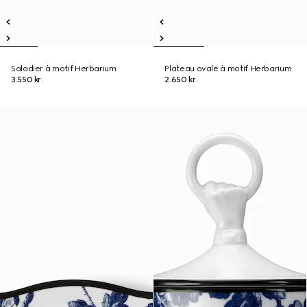
Saladier à motif Herbarium
Plateau ovale à motif Herbarium
3.550 kr.
2.650 kr.