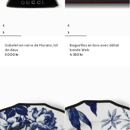
Gobelet en verre de Murano, lot
Baguettes en bois avec détail
de deux
bande Web
3.000 kr.
4.350 kr.