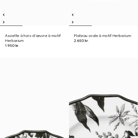
Assiette à hors-d’œuvre à motif
Plateau ovale à motif Herbarium
Herbarium
2.650 kr.
1.950 kr.