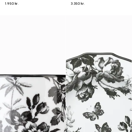
1.950 kr.
3.350 kr.