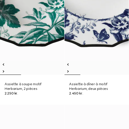
Assiette à soupe motif
Assiette à dîner à motif
Herbarium, 2 pièces
Herbarium, deux pièces
2.250 kr.
2.450 kr.