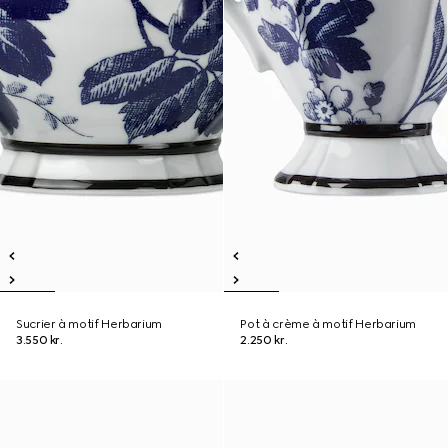
Sucrier à motif Herbarium
Pot à crème à motif Herbarium
3.550 kr.
2.250 kr.