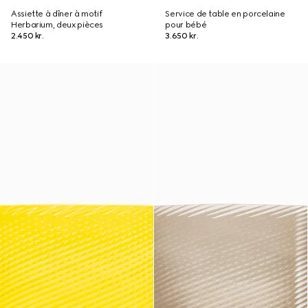
Assiette à dîner à motif
Service de table en porcelaine
Herbarium, deux pièces
pour bébé
2.450 kr.
3.650 kr.