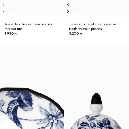
Assiette à hors-d’œuvre à motif
Tasse à café et soucoupe motif
Herbarium
Herbarium, 2 pièces
1.950 kr.
3.200 kr.