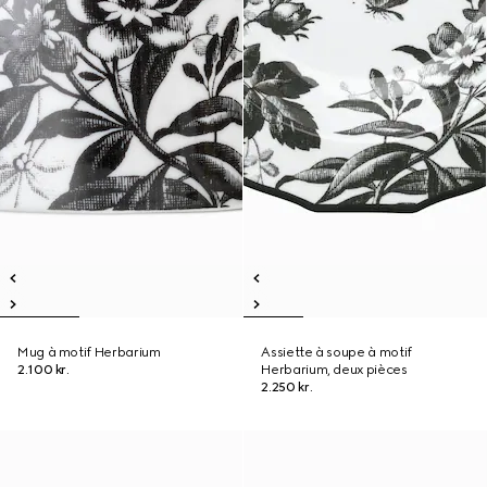
Mug à motif Herbarium
Assiette à soupe à motif
2.100 kr.
Herbarium, deux pièces
2.250 kr.