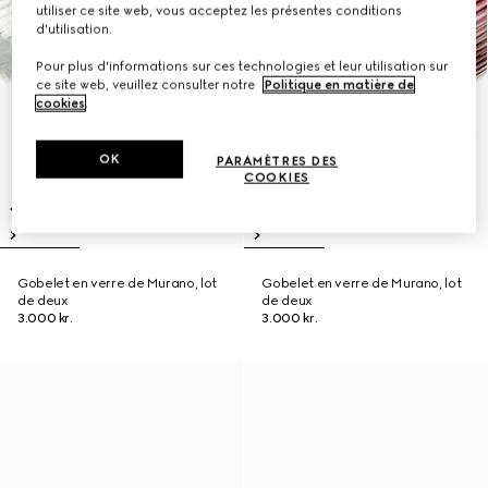
utiliser ce site web, vous acceptez les présentes conditions
d'utilisation.
Pour plus d'informations sur ces technologies et leur utilisation sur
ce site web, veuillez consulter notre
Politique en matière de
cookies
.
OK
PARAMÈTRES DES
COOKIES
Gobelet en verre de Murano, lot
Gobelet en verre de Murano, lot
de deux
de deux
3.000 kr.
3.000 kr.