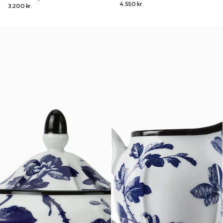
4.550 kr.
3.200 kr.