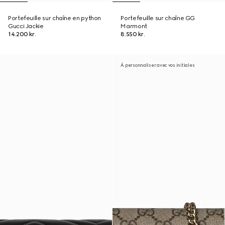
Portefeuille sur chaîne en python
Portefeuille sur chaîne GG
Gucci Jackie
Marmont
14.200 kr.
8.550 kr.
À personnaliser avec vos initiales