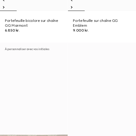
Portefeuille bicolore sur chaîne
Portefeuille sur chaîne GG
GG Marmont
Emblem
6.850 kr.
9.000 kr.
À personnaliser avec vos initiales