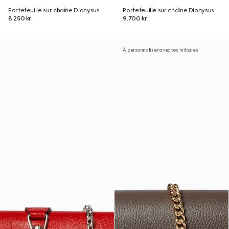
Portefeuille sur chaîne Dionysus
Portefeuille sur chaîne Dionysus
8.250 kr.
9.700 kr.
À personnaliser avec vos initiales