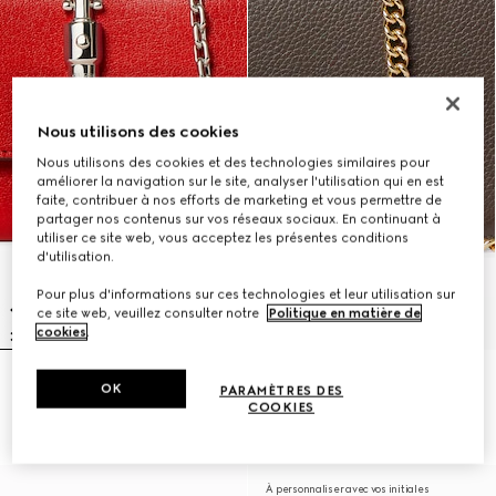
Nous utilisons des cookies
Nous utilisons des cookies et des technologies similaires pour
améliorer la navigation sur le site, analyser l'utilisation qui en est
faite, contribuer à nos efforts de marketing et vous permettre de
partager nos contenus sur vos réseaux sociaux. En continuant à
utiliser ce site web, vous acceptez les présentes conditions
d'utilisation.
Pour plus d'informations sur ces technologies et leur utilisation sur
ce site web, veuillez consulter notre
Politique en matière de
cookies
.
Portefeuille Gucci Jackie sur
Portefeuille bicolore sur chaîne
OK
PARAMÈTRES DES
chaîne
GG Marmont
COOKIES
11.200 kr.
6.850 kr.
À personnaliser avec vos initiales