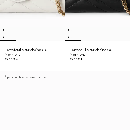
Portefeuille sur chaîne GG
Portefeuille sur chaîne GG
Marmont
Marmont
12.150 kr.
12.150 kr.
À personnaliser avec vos initiales