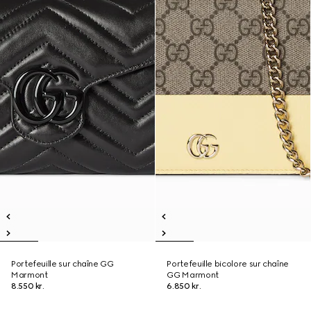
Portefeuille sur chaîne GG
Portefeuille bicolore sur chaîne
Marmont
GG Marmont
8.550 kr.
6.850 kr.