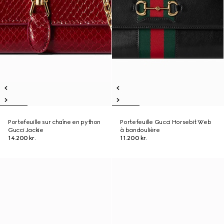
Portefeuille sur chaîne en python
Portefeuille Gucci Horsebit Web
Gucci Jackie
à bandoulière
14.200 kr.
11.200 kr.