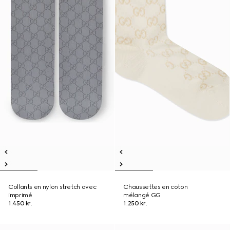
Collants en nylon stretch avec
Chaussettes en coton
imprimé
mélangé GG
1.450 kr.
1.250 kr.