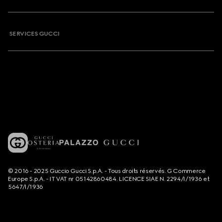
SERVICES GUCCI
© 2016 - 2025 Guccio Gucci S.p.A. - Tous droits réservés. G Commerce
Europe S.p.A. - IT VAT nr 05142860484. LICENCE SIAE N. 2294/I/1936 et
5647/I/1936