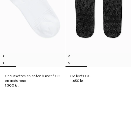
Chaussettes en coton à motif GG
Collants GG
enlacés rond
1.650 kr.
1.300 kr.