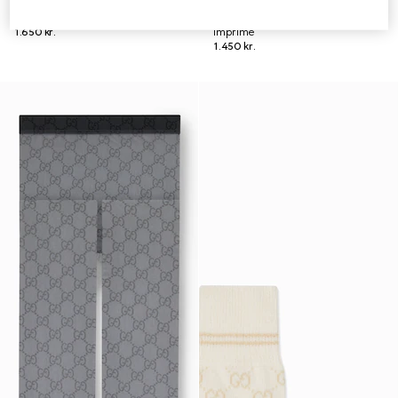
Collants en nylon GG
Collants en nylon stretch avec
1.650 kr.
imprimé
1.450 kr.