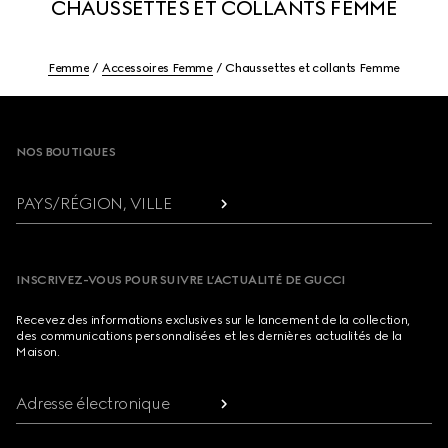
CHAUSSETTES ET COLLANTS FEMME
Femme
Accessoires Femme
Chaussettes et collants Femme
Footer
NOS BOUTIQUES
PAYS/RÉGION, VILLE
INSCRIVEZ-VOUS POUR SUIVRE L’ACTUALITÉ DE GUCCI
Recevez des informations exclusives sur le lancement de la collection,
des communications personnalisées et les dernières actualités de la
Maison.
Adresse électronique