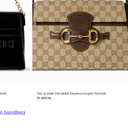
rmat
Sac à main Horsebit Duomo moyen format
21.650 kr.