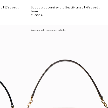
bit Web petit
Sac pour appareil photo Gucci Horsebit Web petit
format
11.600 kr.
À personnaliser avec vos initiales