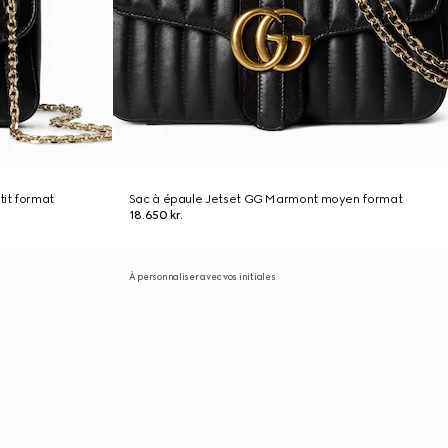
it format
Sac à épaule Jetset GG Marmont moyen format
18.650 kr.
À personnaliser avec vos initiales