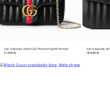
Sac à épaule Jetset GG Marmont petit format
Sac à épaule Je
11.200 kr.
18.650 kr.