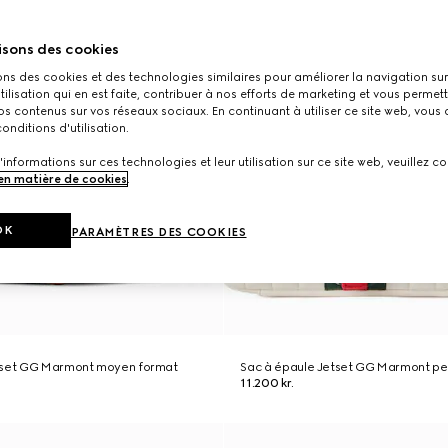
isons des cookies
ons des cookies et des technologies similaires pour améliorer la navigation sur 
utilisation qui en est faite, contribuer à nos efforts de marketing et vous permet
s contenus sur vos réseaux sociaux. En continuant à utiliser ce site web, vous
onditions d'utilisation.
'informations sur ces technologies et leur utilisation sur ce site web, veuillez co
 en matière de cookies
.
OK
PARAMÈTRES DES COOKIES
tset GG Marmont moyen format
Sac à épaule Jetset GG Marmont pet
11.200 kr.