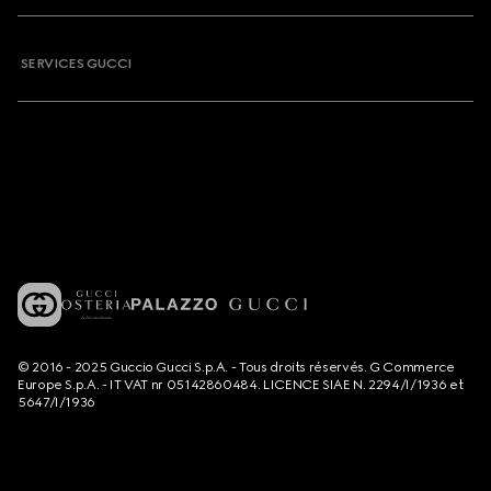
SERVICES GUCCI
© 2016 - 2025 Guccio Gucci S.p.A. - Tous droits réservés. G Commerce
Europe S.p.A. - IT VAT nr 05142860484. LICENCE SIAE N. 2294/I/1936 et
5647/I/1936