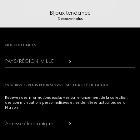
Bijoux tendance
Découvrir plus
Footer
NOS BOUTIQUES
PAYS/RÉGION, VILLE
INSCRIVEZ-VOUS POUR SUIVRE L’ACTUALITÉ DE GUCCI
Recevez des informations exclusives sur le lancement de la collection,
des communications personnalisées et les dernières actualités de la
Maison.
Adresse électronique