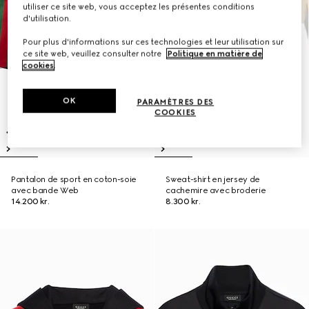
utiliser ce site web, vous acceptez les présentes conditions
d'utilisation.
Pour plus d'informations sur ces technologies et leur utilisation sur
ce site web, veuillez consulter notre
Politique en matière de
cookies
.
OK
PARAMÈTRES DES
COOKIES
Pantalon de sport en coton-soie
Sweat-shirt en jersey de
avec bande Web
cachemire avec broderie
14.200 kr.
8.300 kr.