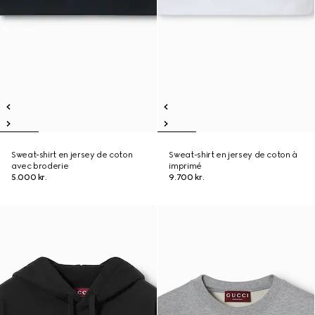
Sweat-shirt en jersey de coton
Sweat-shirt en jersey de coton à
avec broderie
imprimé
5.000 kr.
9.700 kr.