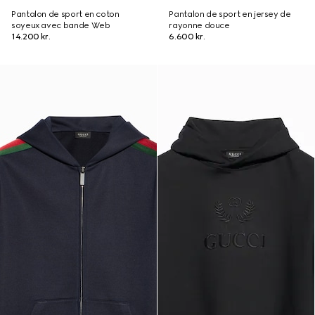
Pantalon de sport en coton
Pantalon de sport en jersey de
soyeux avec bande Web
rayonne douce
14.200 kr.
6.600 kr.