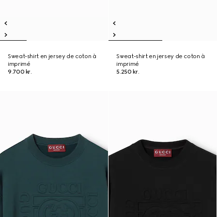
Sweat-shirt en jersey de coton à
Sweat-shirt en jersey de coton à
imprimé
imprimé
9.700 kr.
5.250 kr.