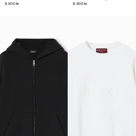
8.300 kr.
8.300 kr.