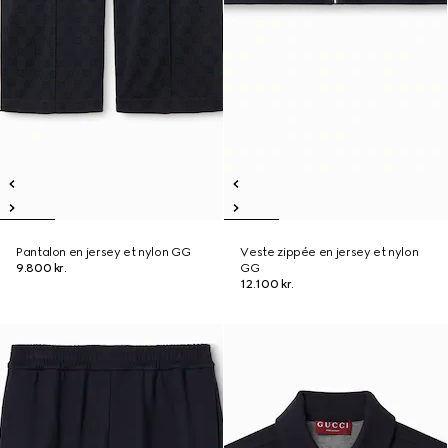
Pantalon en jersey et nylon GG
Veste zippée en jersey et nylon
9.800 kr.
GG
12.100 kr.