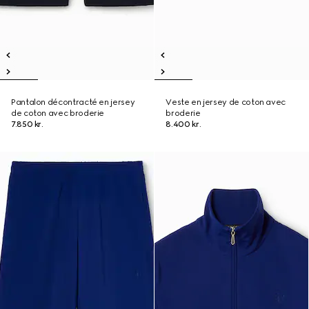
Pantalon décontracté en jersey
Veste en jersey de coton avec
de coton avec broderie
broderie
7.850 kr.
8.400 kr.