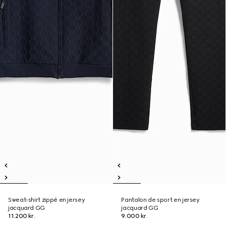
Sweat-shirt zippé en jersey
Pantalon de sport en jersey
jacquard GG
jacquard GG
11.200 kr.
9.000 kr.