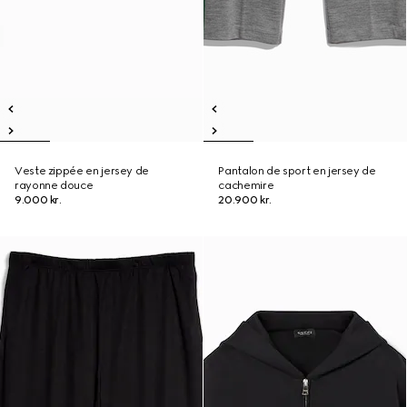
Veste zippée en jersey de
Pantalon de sport en jersey de
rayonne douce
cachemire
9.000 kr.
20.900 kr.