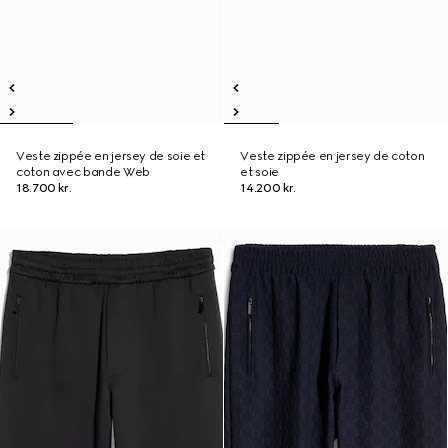
Veste zippée en jersey de soie et
Veste zippée en jersey de coton
coton avec bande Web
et soie
18.700 kr.
14.200 kr.