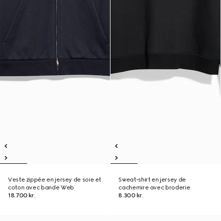
Veste zippée en jersey de soie et
Sweat-shirt en jersey de
coton avec bande Web
cachemire avec broderie
18.700 kr.
8.300 kr.