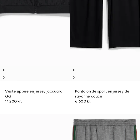
Veste zippée en jersey jacquard
Pantalon de sport en jersey de
GG
rayonne douce
11.200 kr.
6.600 kr.