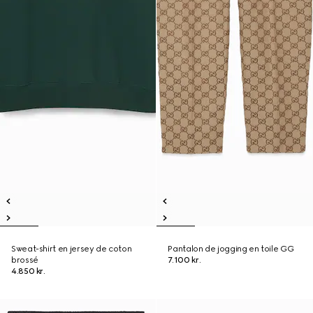
Sweat-shirt en jersey de coton
Pantalon de jogging en toile GG
brossé
7.100 kr.
4.850 kr.