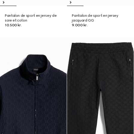
Pantalon de sport en jersey de
Pantalon de sport en jersey
soie et coton
jacquard GG
10.500 kr.
9.000 kr.