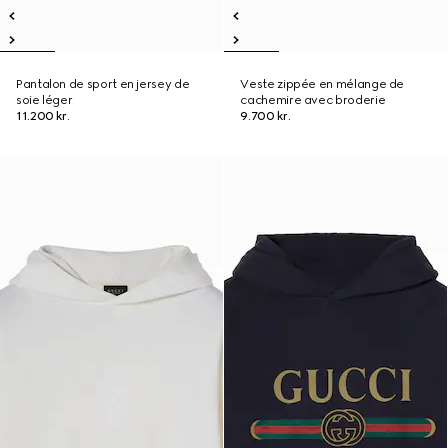
Pantalon de sport en jersey de
Veste zippée en mélange de
soie léger
cachemire avec broderie
11.200 kr.
9.700 kr.