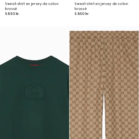
Sweat-shirt en jersey de coton
Sweat-shirt en jersey de coton
brossé
brossé
5.850 kr.
5.850 kr.