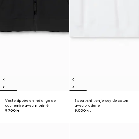
Veste zippée en mélange de
Sweat-shirt en jersey de coton
cachemire avec imprimé
avec broderie
9.700 kr.
9.000 kr.