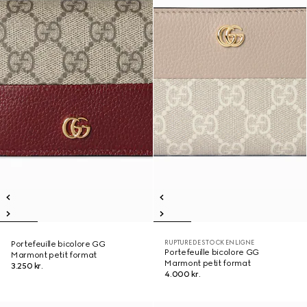
RUPTURE DE STOCK EN LIGNE
Portefeuille bicolore GG
Portefeuille bicolore GG
Marmont petit format
Marmont petit format
3.250 kr.
4.000 kr.