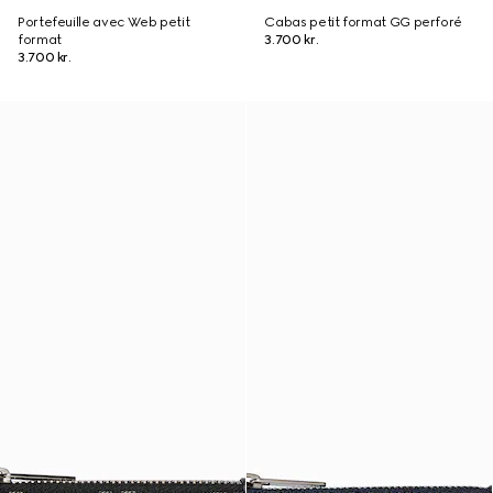
Portefeuille avec Web petit
Cabas petit format GG perforé
format
3.700 kr.
3.700 kr.