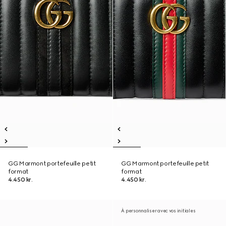
GG Marmont portefeuille petit
GG Marmont portefeuille petit
format
format
4.450 kr.
4.450 kr.
À personnaliser avec vos initiales