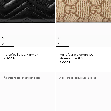
Portefeuille GG Marmont
Portefeuille bicolore GG
4.200 kr.
Marmont petit format
4.000 kr.
À personnaliser avec vos initiales
À personnaliser avec vos initiales