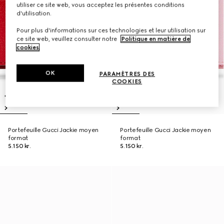
utiliser ce site web, vous acceptez les présentes conditions
d'utilisation.
Pour plus d'informations sur ces technologies et leur utilisation sur
ce site web, veuillez consulter notre
Politique en matière de
cookies
.
OK
PARAMÈTRES DES
COOKIES
Portefeuille Gucci Jackie moyen
Portefeuille Gucci Jackie moyen
format
format
5.150 kr.
5.150 kr.