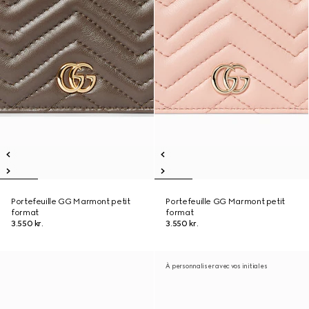
Portefeuille GG Marmont petit
Portefeuille GG Marmont petit
format
format
3.550 kr.
3.550 kr.
À personnaliser avec vos initiales