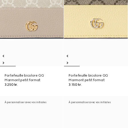
Portefeuille bicolore GG
Portefeuille bicolore GG
Marmont petit format
Marmont petit format
3.250 kr.
3.150 kr.
À personnaliser avec vos initiales
À personnaliser avec vos initiales