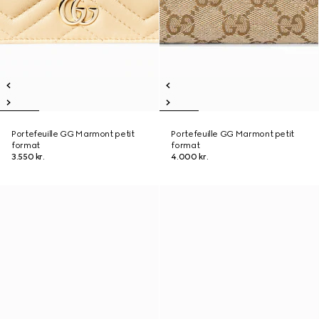
Portefeuille GG Marmont petit
Portefeuille GG Marmont petit
format
format
3.550 kr.
4.000 kr.