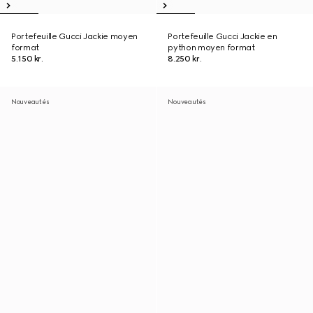
Portefeuille Gucci Jackie moyen
Portefeuille Gucci Jackie en
format
python moyen format
5.150 kr.
8.250 kr.
Nouveautés
Nouveautés