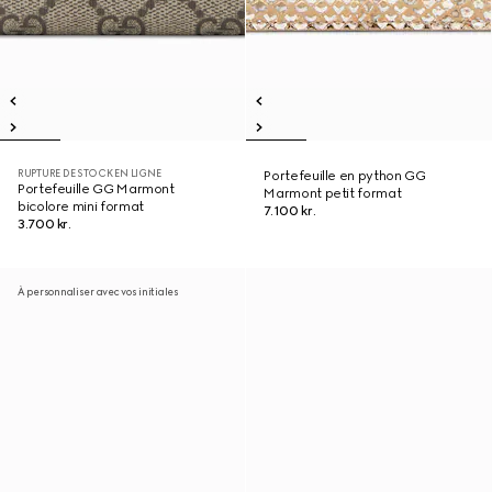
RUPTURE DE STOCK EN LIGNE
Portefeuille en python GG
Portefeuille GG Marmont
Marmont petit format
bicolore mini format
7.100 kr.
3.700 kr.
À personnaliser avec vos initiales