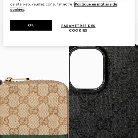
ce site web, veuillez consulter notre
Politique en matière de
Étui pour iPhone 17
Étui pour iPhone 17 Pro Max
cookies
.
2.650 kr.
2.650 kr.
OK
PARAMÈTRES DES
COOKIES