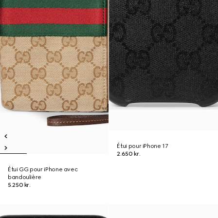
Étui pour iPhone 17
2.650 kr.
Étui GG pour iPhone avec
bandoulière
5.250 kr.