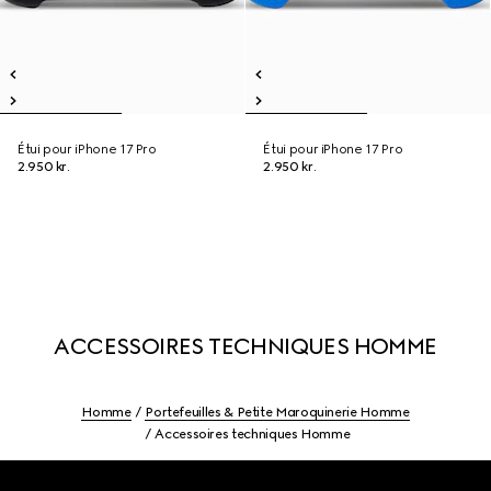
Étui pour iPhone 17 Pro
Étui pour iPhone 17 Pro
2.950 kr.
2.950 kr.
ACCESSOIRES TECHNIQUES HOMME
Homme
Portefeuilles & Petite Maroquinerie Homme
Accessoires techniques Homme
Footer