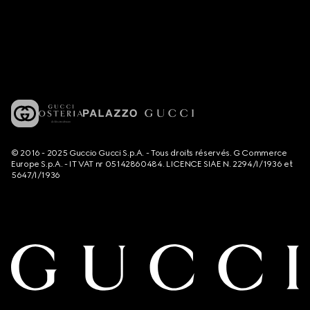
© 2016 - 2025 Guccio Gucci S.p.A. - Tous droits réservés. G Commerce
Europe S.p.A. - IT VAT nr 05142860484. LICENCE SIAE N. 2294/I/1936 et
5647/I/1936