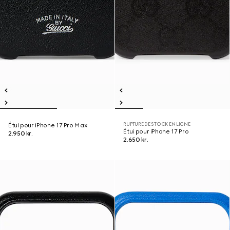
RUPTURE DE STOCK EN LIGNE
Étui pour iPhone 17 Pro Max
Étui pour iPhone 17 Pro
2.950 kr.
2.650 kr.