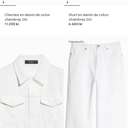
Chemise en denim de coton
Short en denim de coton
chambray GG
chambray GG
11.200 kr.
6.600 kr.
Nouveautés