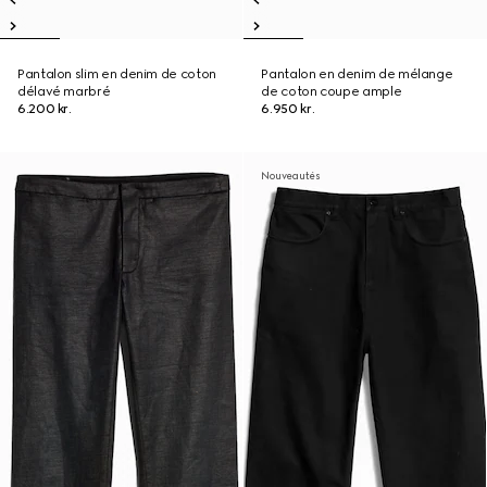
Pantalon slim en denim de coton
Pantalon en denim de mélange
délavé marbré
de coton coupe ample
6.200 kr.
6.950 kr.
Nouveautés