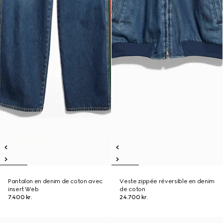
Pantalon en denim de coton avec
Veste zippée réversible en denim
insert Web
de coton
7.400 kr.
24.700 kr.