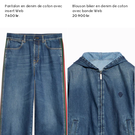
Pantalon en denim de coton avec
Blouson biker en denim de coton
insert Web
avec bande Web
7.400 kr.
20.900 kr.