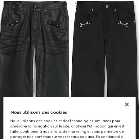
Nouveautés
Runway
Nous utilisons des cookies
Nous utilisons des cookies et des technologies similaires pour
améliorer la navigation sur le site, analyser l'utilisation qui en est
faite, contribuer à nos efforts de marketing et vous permettre de
partager nos contenus sur vos réseaux sociaux. En continuant à