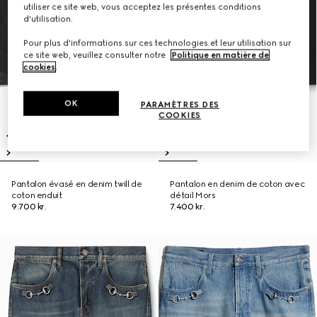
utiliser ce site web, vous acceptez les présentes conditions
d'utilisation.
Pour plus d'informations sur ces technologies et leur utilisation sur
ce site web, veuillez consulter notre
Politique en matière de
cookies
.
OK
PARAMÈTRES DES
COOKIES
Pantalon évasé en denim twill de
Pantalon en denim de coton avec
coton enduit
détail Mors
9.700 kr.
7.400 kr.