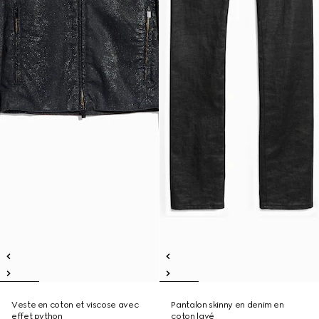
Veste en coton et viscose avec
Pantalon skinny en denim en
effet python
coton lavé