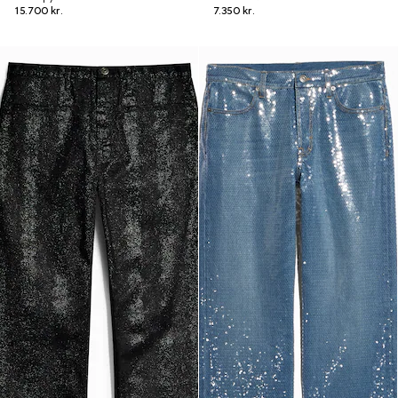
15.700 kr.
7.350 kr.