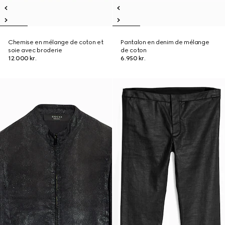
Chemise en mélange de coton et
Pantalon en denim de mélange
soie avec broderie
de coton
12.000 kr.
6.950 kr.