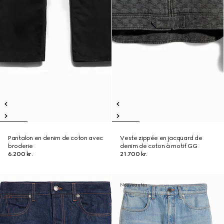
Pantalon en denim de coton avec
Veste zippée en jacquard de
broderie
denim de coton à motif GG
6.200 kr.
21.700 kr.
Nouveautés