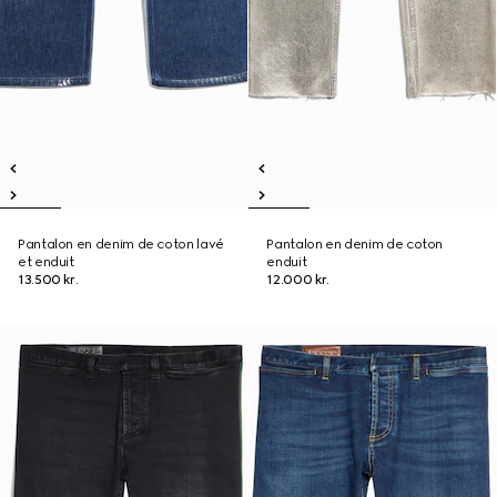
Pantalon en denim de coton lavé
Pantalon en denim de coton
et enduit
enduit
13.500 kr.
12.000 kr.