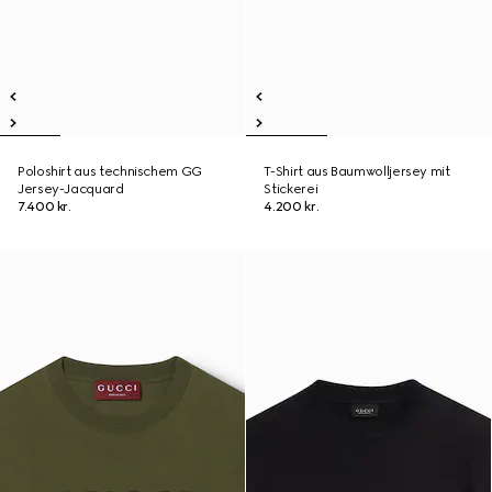
Poloshirt aus technischem GG
T-Shirt aus Baumwolljersey mit
Jersey-Jacquard
Stickerei
7.400 kr.
4.200 kr.