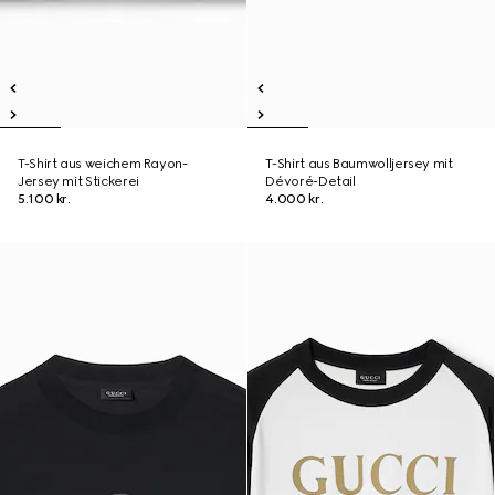
T-Shirt aus weichem Rayon-
T-Shirt aus Baumwolljersey mit
Jersey mit Stickerei
Dévoré-Detail
5.100 kr.
4.000 kr.