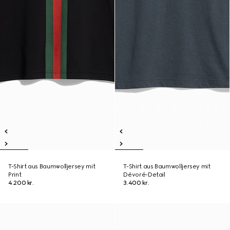
T-Shirt aus Baumwolljersey mit
T-Shirt aus Baumwolljersey mit
Print
Dévoré-Detail
4.200 kr.
3.400 kr.