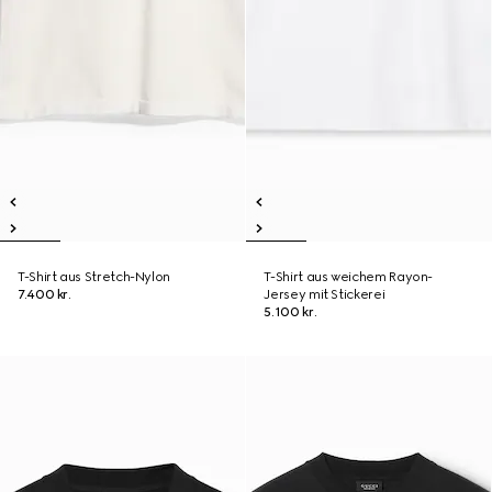
T-Shirt aus Stretch-Nylon
T-Shirt aus weichem Rayon-
7.400 kr.
Jersey mit Stickerei
5.100 kr.