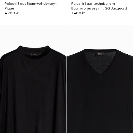
Poloshirt aus Baumwoll-Jersey-
Poloshirt aus technischem
Piqué
Baumwolljersey mit GG Jacquard
4.700 kr.
7.400 kr.