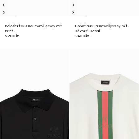
Poloshirt aus Baumwolljersey mit
T-Shirt aus Baumwolljersey mit
Print
Dévoré-Detail
5.200 kr.
3.400 kr.