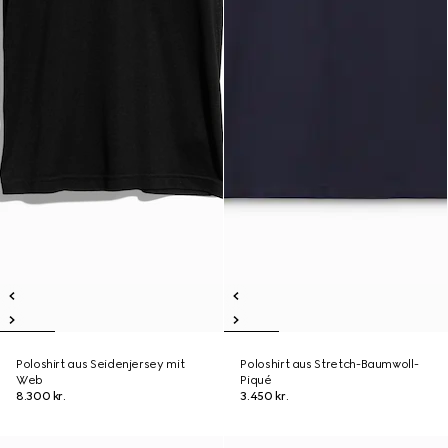
Poloshirt aus Seidenjersey mit
Poloshirt aus Stretch-Baumwoll-
Web
Piqué
8.300 kr.
3.450 kr.