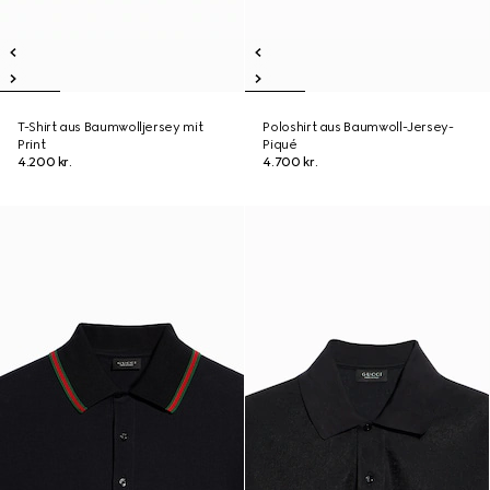
T-Shirt aus Baumwolljersey mit
Poloshirt aus Baumwoll-Jersey-
Print
Piqué
4.200 kr.
4.700 kr.