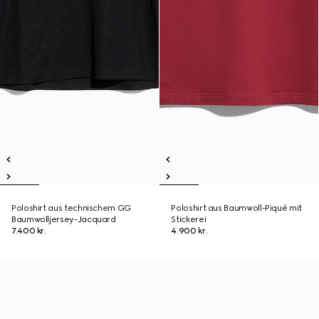
Poloshirt aus technischem GG
Poloshirt aus Baumwoll-Piqué mit
Baumwolljersey-Jacquard
Stickerei
7.400 kr.
4.900 kr.