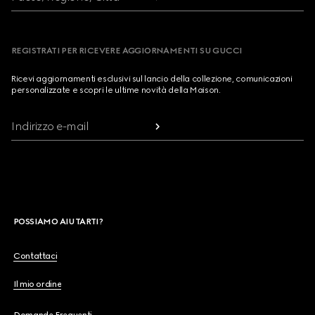
REGISTRATI PER RICEVERE AGGIORNAMENTI SU GUCCI
Ricevi aggiornamenti esclusivi sul lancio della collezione, comunicazioni
personalizzate e scopri le ultime novità della Maison.
Indirizzo e-mail
POSSIAMO AIUTARTI?
Contattaci
Il mio ordine