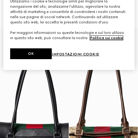
Utilizziamo i cookie e tecnologie simili per migliorare la
Borsa shopping con motivo GG
Borsa shopping con motivo GG
navigazione del sito, analizzarne l'utilizzo, agevolare la nostra
misura piccola
misura media
attività di marketing e consentirle di condividere i nostri contenuti
€ 1.300
€ 1.500
nelle sue pagine di social network. Continuando ad utilizzare
questo sito web, lei accetta le presenti condizioni d'uso.
Per maggiori informazioni su queste tecnologie e sul loro utilizzo
in questo sito web, può consultare la nostra
Politica sui cookie
.
OK
IMPOSTAZIONI COOKIE