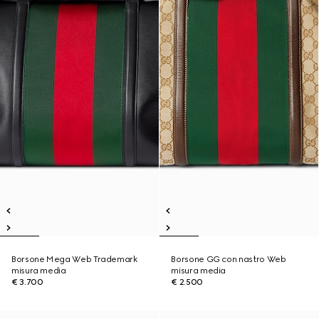
Borsone Mega Web Trademark
Borsone GG con nastro Web
misura media
misura media
€ 3.700
€ 2.500